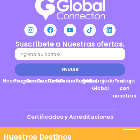
Suscríbete a Nuestras ofertas.
ENVIAR
Nosotros
Programas
Destinos
Contacto
Cotizador
Promociones
Pagos
FAQs
Embajadores
Trabaja
Global
con
nosotros
Certificados y Acreditaciones
Nuestros Destinos