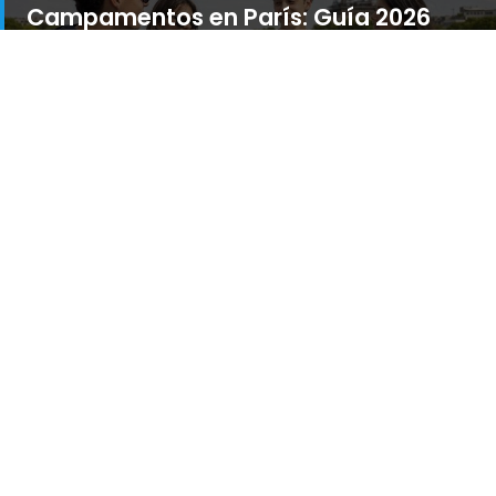
Campamentos en París: Guía 2026
para aprender idiomas
Campamentos París: guía 2026 para aprender
idiomas,...
04 agosto, 2026
Global Connection
Estudiar inglés en Nicosia - Chipre:
Guía definitiva 2026
Aprender inglés en Nicosia: inmersión real,
academias...