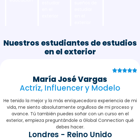
educación
estudiar
sueños de
en el
estudiar
exterior
en el
exterior
Nuestros estudiantes de estudios
en el exterior
María José Vargas
Actríz, Influencer y Modelo
He tenido la mejor y la más enriquecedora experiencia de mi
vida, me siento absolutamente orgullosa de mi proceso y
avance. Tú también puedes soñar con un curso en el
exterior, empieza preguntándole a Global Connection qué
debes hacer.
Londres - Reino Unido