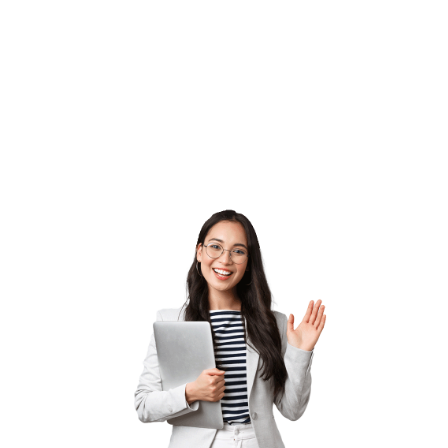
jóvenes mediante la promoción de estudios en el
exterior. Así, nos hemos convertido en una empresa
líder en este campo de estudiar en el exterior,
mientras ofrecemos cada vez más programas y
destinos.