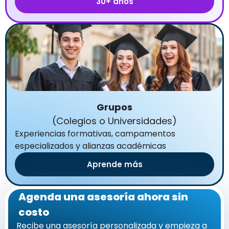
30+ años
Grupos
(Colegios o Universidades)
Experiencias formativas, campamentos
especializados y alianzas académicas
Aprende más
Agenda una asesoría ahora sin
costo
Recibe una asesoría personalizada y empieza a