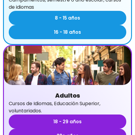
de idiomas
8 - 15 años
16 - 18 años
Adultos
Cursos de Idiomas, Educación Superior,
voluntariados.
18 - 29 años