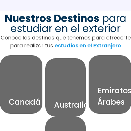
Nuestros Destinos
para
estudiar en el exterior
Conoce los destinos que tenemos para ofrecerte
para realizar tus
estudios en el Extranjero
Emirato
Canadá
Árabes
Australia