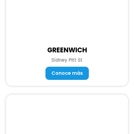
GREENWICH
Sídney Pitt St
Conoce más