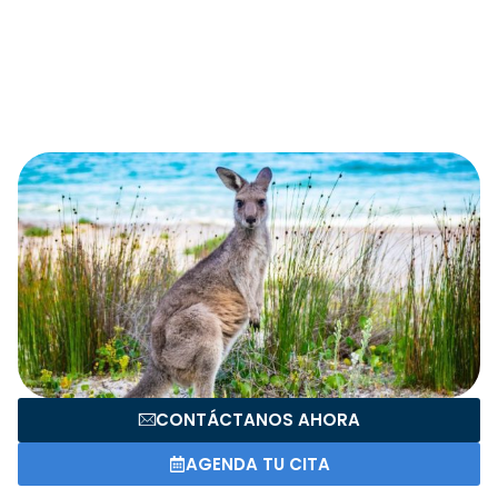
personal.
Con Global Connection podrás encontrar el programa
ideal para estudiar inglés en Australia y vivir una etapa
educativa auténtica y memorable en un país que destaca
por su calidad académica y estilo de vida.
CONTÁCTANOS AHORA
AGENDA TU CITA