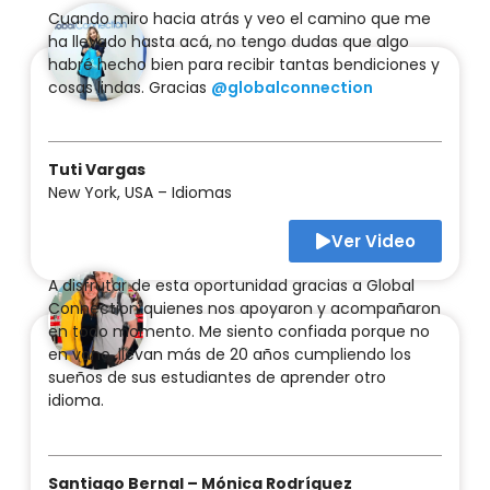
Cuando miro hacia atrás y veo el camino que me
ha llevado hasta acá, no tengo dudas que algo
habré hecho bien para recibir tantas bendiciones y
cosas lindas. Gracias
@globalconnection
Tuti Vargas
New York, USA – Idiomas
Ver Video
A disfrutar de esta oportunidad gracias a Global
Connection quienes nos apoyaron y acompañaron
en todo momento. Me siento confiada porque no
en vano, llevan más de 20 años cumpliendo los
sueños de sus estudiantes de aprender otro
idioma.
Santiago Bernal – Mónica Rodríguez