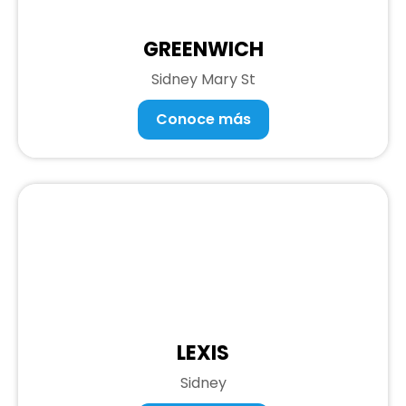
GREENWICH
Sidney Mary St
Conoce más
LEXIS
Sidney