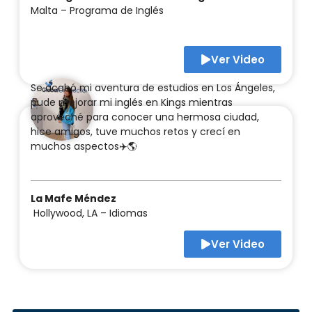
Malta – Programa de Inglés
Ver Video
Se acabó mi aventura de estudios en Los Ángeles,
pude mejorar mi inglés en Kings mientras
aproveché para conocer una hermosa ciudad,
hice amigos, tuve muchos retos y crecí en
muchos aspectos✈️🌎
La Mafe Méndez
Hollywood, LA – Idiomas
Ver Video