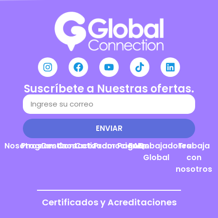
Suscríbete a Nuestras ofertas.
ENVIAR
Nosotros
Programas
Destinos
Contacto
Cotizador
Promociones
Pagos
FAQs
Embajadores
Trabaja
Global
con
nosotros
Certificados y Acreditaciones