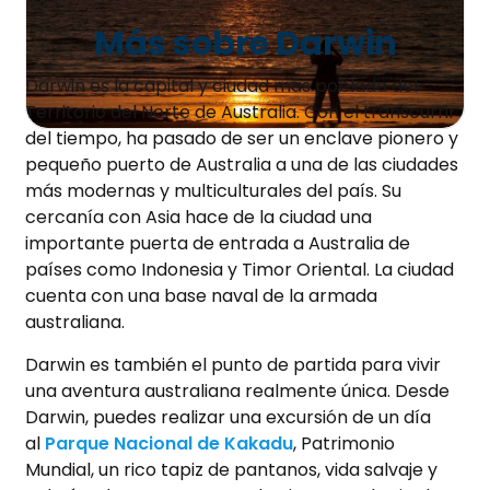
Más sobre Darwin
Darwin es la capital y ciudad más poblada del
Territorio del Norte de Australia. Con el transcurrir
del tiempo, ha pasado de ser un enclave pionero y
pequeño puerto de Australia a una de las ciudades
más modernas y multiculturales del país. Su
cercanía con Asia hace de la ciudad una
importante puerta de entrada a Australia de
países como Indonesia y Timor Oriental. La ciudad
cuenta con una base naval de la armada
australiana.
Darwin es también el punto de partida para vivir
una aventura australiana realmente única. Desde
Darwin, puedes realizar una excursión de un día
al
Parque Nacional de Kakadu
, Patrimonio
Mundial, un rico tapiz de pantanos, vida salvaje y