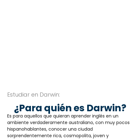
Estudiar en Darwin
ESTUDIA EN DARWIN
Estudiar en Darwin:
¿Para quién es Darwin?
Es para aquellos que quieran aprender inglés en un
ambiente verdaderamente australiano, con muy pocos
hispanohablantes, conocer una ciudad
sorprendentemente rica, cosmopolita, joven y