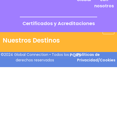
nosotros
Certificados y Acreditaciones
Nuestros Destinos
©2024 Global Connection • Todos los
PQRS
Políticas de
derechos reservados
Privacidad/Cookies