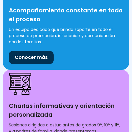
Acompañamiento constante en todo
el proceso
Un equipo dedicado que brinda soporte en todo el
proceso de promoción, inscripción y comunicación
con las familias.
Conocer más
Charlas informativas y orientación
personalizada
Sesiones dirigidas a estudiantes de grados 9°, 10° y 11°,
y a padres de familia, donde presentamos