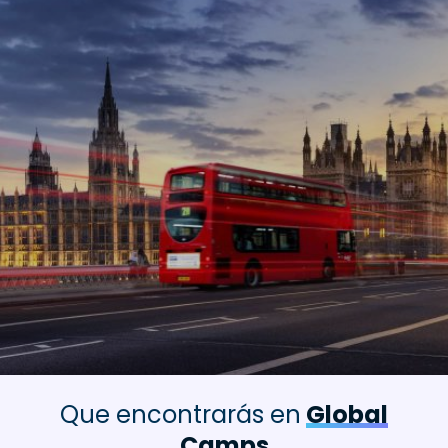
Que encontrarás en
Global
Camps