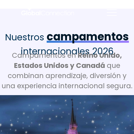
campamentos
Nuestros
internacionales 2026​
Campamentos en
Reino Unido,
Estados Unidos y Canadá
que
combinan aprendizaje, diversión y
una experiencia internacional segura.