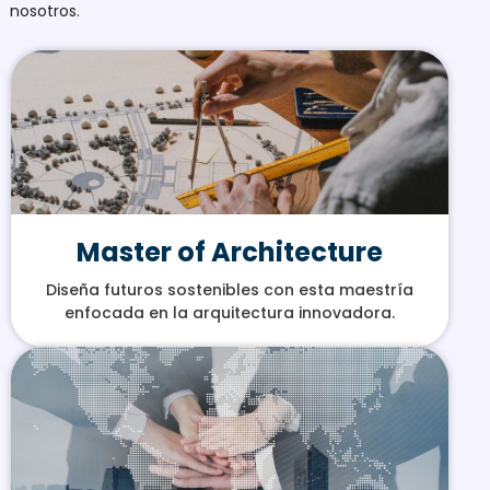
nosotros.
Master of Architecture
Diseña futuros sostenibles con esta maestría
enfocada en la arquitectura innovadora.