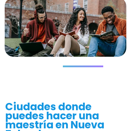
Déjanos
tus datos
Ciudades donde
puedes hacer una
maestría en Nueva