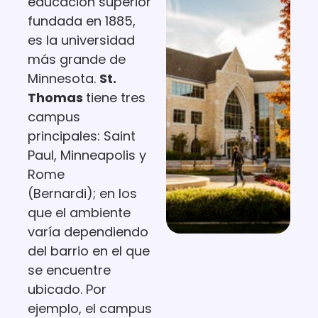
educación superior
fundada en 1885,
es la universidad
más grande de
Minnesota.
St.
Thomas
tiene tres
campus
principales: Saint
Paul, Minneapolis y
Rome
(Bernardi); en los
que el ambiente
varía dependiendo
del barrio en el que
se encuentre
ubicado. Por
ejemplo, el campus