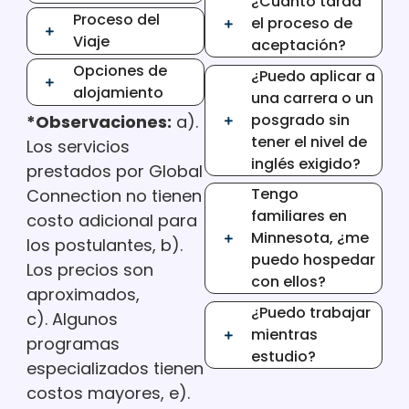
¿Cuánto tarda
(AACSB).
Proceso del
el proceso de
Viaje
aceptación?
Opciones de
¿Puedo aplicar a
alojamiento
una carrera o un
posgrado sin
*Observaciones:
a).
tener el nivel de
Los servicios
inglés exigido?
prestados por Global
Tengo
Connection no tienen
familiares en
costo adicional para
Minnesota, ¿me
los postulantes, b).
puedo hospedar
Los precios son
con ellos?
aproximados,
¿Puedo trabajar
c). Algunos
mientras
programas
estudio?
especializados tienen
costos mayores, e).