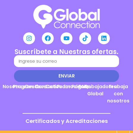
Suscríbete a Nuestras ofertas.
ENVIAR
Nosotros
Programas
Destinos
Contacto
Cotizador
Promociones
Pagos
FAQs
Embajadores
Trabaja
Global
con
nosotros
Certificados y Acreditaciones