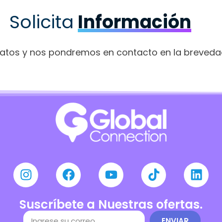
Solicita
Información
datos y nos pondremos en contacto en la breveda
Suscríbete a Nuestras ofertas.
ENVIAR