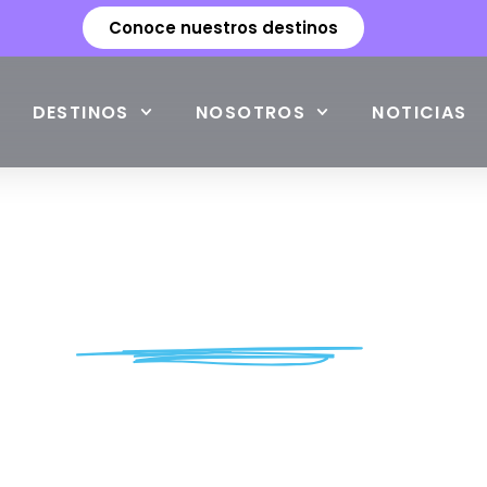
Conoce nuestros destinos
DESTINOS
NOSOTROS
NOTICIAS
ford House Lon
ESTUDIA EN STAFFORD HOUSE LONDRES