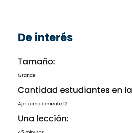
De interés
Tamaño:
Grande
Cantidad estudiantes en la 
Aproximadamente 12
Una lección:
45 minutos