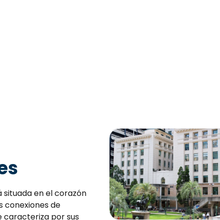
es
 situada en el corazón
as conexiones de
e caracteriza por sus