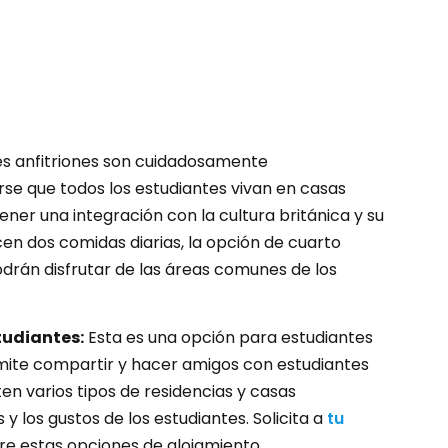
o
s anfitriones son cuidadosamente
se que todos los estudiantes vivan en casas
er una integración con la cultura británica y su
ecen dos comidas diarias, la opción de cuarto
podrán disfrutar de las áreas comunes de los
tudiantes:
Esta es una opción para estudiantes
mite compartir y hacer amigos con estudiantes
ten varios tipos de residencias y casas
 los gustos de los estudiantes. Solicita a
tu
e estas opciones de alojamiento.