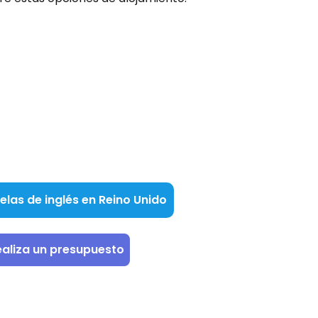
las de inglés en Reino Unido
ealiza un presupuesto