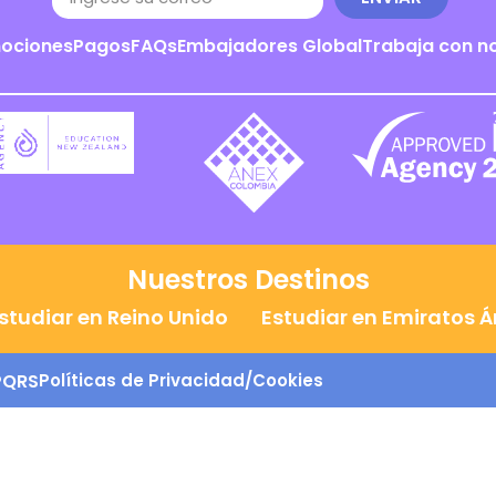
ociones
Pagos
FAQs
Embajadores Global
Trabaja con n
Nuestros Destinos
studiar en Reino Unido
Estudiar en Emiratos 
PQRS
Políticas de Privacidad/Cookies