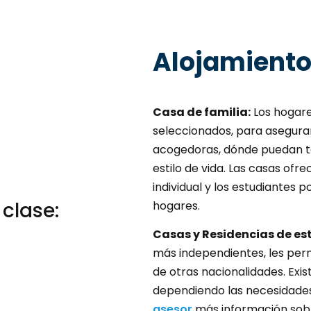
Alojamient
Casa de familia:
Los hogare
seleccionados, para asegurar
acogedoras, dónde puedan ten
estilo de vida. Las casas ofr
individual y los estudiantes 
clase:
hogares.
Casas y Residencias de es
más independientes, les per
de otras nacionalidades. Exis
dependiendo las necesidades y
asesor
más información sobr