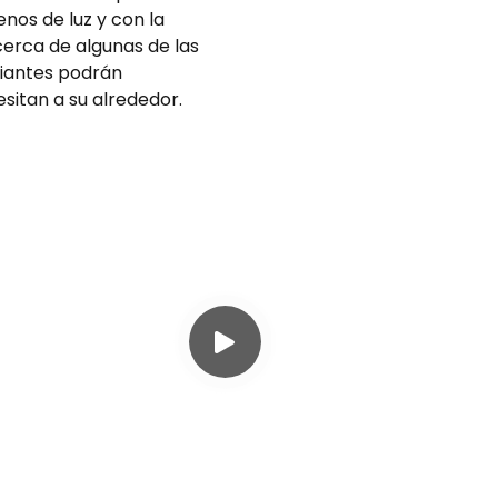
lenos de luz y con la
cerca de algunas de las
diantes podrán
sitan a su alrededor.