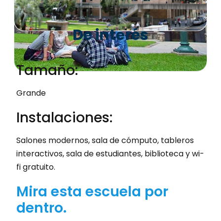
De interés
Tamaño:
Grande
Instalaciones:
Salones modernos, sala de cómputo, tableros
interactivos, sala de estudiantes, biblioteca y wi-
fi gratuito.
Mira esta escuela por
dentro.