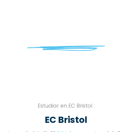
EC Bristol
ESTUDIA EN EC BRISTOL
Estudiar en EC Bristol :
EC Bristol