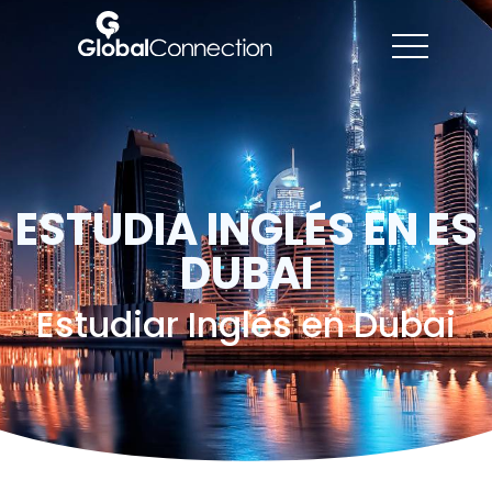
ESTUDIA INGLÉS EN ES
DUBAI
Estudiar Inglés en Dubai