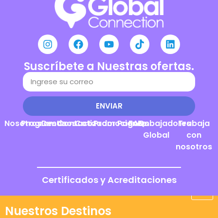
Suscríbete a Nuestras ofertas.
ENVIAR
Nosotros
Programas
Destinos
Contacto
Cotizador
Promociones
Pagos
FAQs
Embajadores
Trabaja
Global
con
nosotros
Certificados y Acreditaciones
Nuestros Destinos