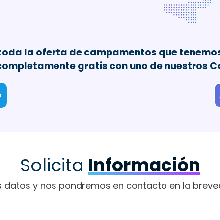
 toda la oferta de campamentos que tenemos
completamente gratis con uno de nuestros Co
o
Solicita
Información
s datos y nos pondremos en contacto en la breve