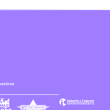
osotros