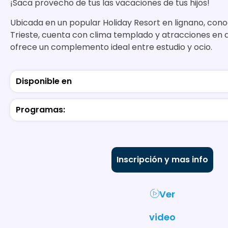
¡Saca provecho de tus las vacaciones de tus hijos!
Ubicada en un popular Holiday Resort en lignano, cono
Trieste, cuenta con clima templado y atracciones en
ofrece un complemento ideal entre estudio y ocio.
Disponible en
Programas:
Inscripción y mas info
Ver
video