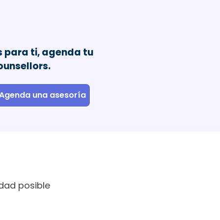
 para ti, agenda tu
unsellors.
Agenda una asesoría
dad posible