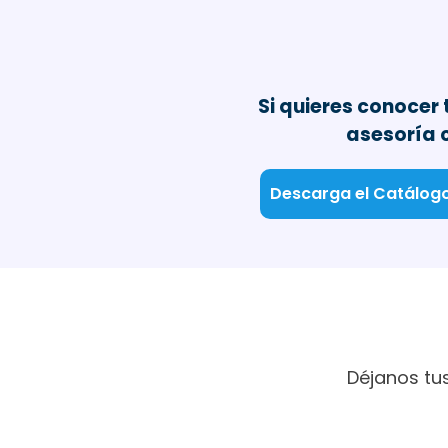
Si quieres conocer
asesoría 
Descarga el Catálog
Déjanos tu