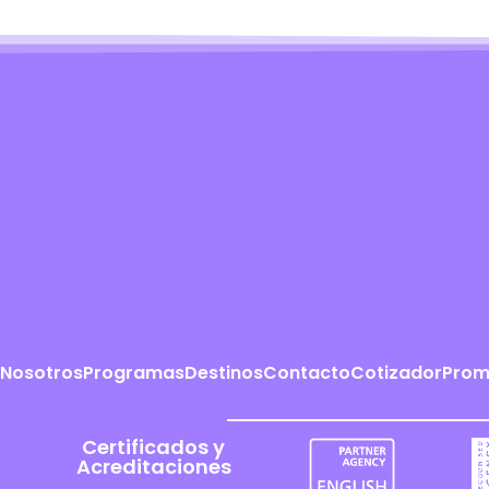
Nosotros
Programas
Destinos
Contacto
Cotizador
Prom
Certificados y
Acreditaciones