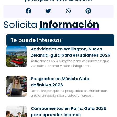
Solicita
Información
Te puede interesar
Actividades en Wellington, Nueva
Zelanda: guía para estudiantes 2026
Actividades en Wellington para estudiantes: qué
ver, cómo ahorrar y cómo integrarte...
Posgrados en Múnich: Guía
definitiva 2026
Descubre por qué los posgrados en Múnich son
una gran opción para estudiar, crecer...
Campamentos en París: Guía 2026
para aprender idiomas