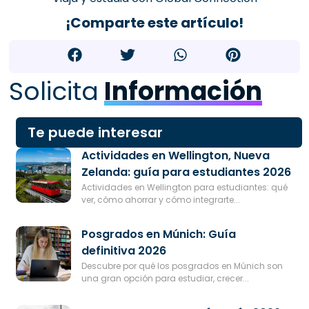
¡Comparte este artículo!
Solicita
Información
Te puede interesar
Actividades en Wellington, Nueva
Zelanda: guía para estudiantes 2026
Actividades en Wellington para estudiantes: qué
ver, cómo ahorrar y cómo integrarte...
Posgrados en Múnich: Guía
definitiva 2026
Descubre por qué los posgrados en Múnich son
una gran opción para estudiar, crecer...