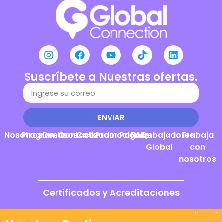
Suscríbete a Nuestras ofertas.
ENVIAR
Nosotros
Programas
Destinos
Contacto
Cotizador
Promociones
Pagos
FAQs
Embajadores
Trabaja
Global
con
nosotros
Certificados y Acreditaciones