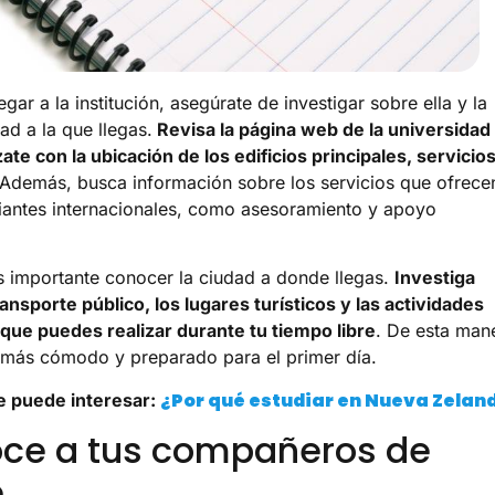
egar a la institución, asegúrate de investigar sobre ella y la
ad a la que llegas.
Revisa la página web de la universidad
zate con la ubicación de los edificios principales, servicio
 Además, busca información sobre los servicios que ofrece
iantes internacionales, como asesoramiento y apoyo
 importante conocer la ciudad a donde llegas.
Investiga
ransporte público, los lugares turísticos y las actividades
 que puedes realizar durante tu tiempo libre
. De esta man
s más cómodo y preparado para el primer día.
¿Por qué estudiar en Nueva Zelan
e puede interesar:
ce a tus compañeros de
e