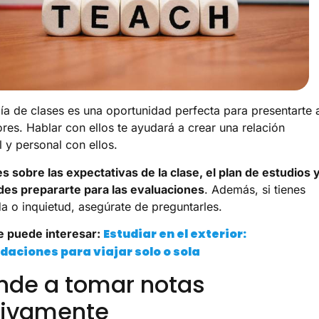
día de clases es una oportunidad perfecta para presentarte 
ores. Hablar con ellos te ayudará a crear una relación
l y personal con ellos.
s sobre las expectativas de la clase, el plan de estudios 
es prepararte para las evaluaciones
. Además, si tienes
a o inquietud, asegúrate de preguntarles.
Estudiar en el exterior:
e puede interesar:
aciones para viajar solo o sola
nde a tomar notas
tivamente