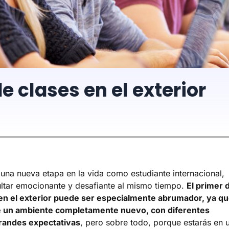
e clases en el exterior
na nueva etapa en la vida como estudiante internacional,
ltar emocionante y desafiante al mismo tiempo.
El primer d
en el exterior puede ser especialmente abrumador, ya q
de un ambiente completamente nuevo, con diferentes
randes expectativas
, pero sobre todo, porque estarás en 