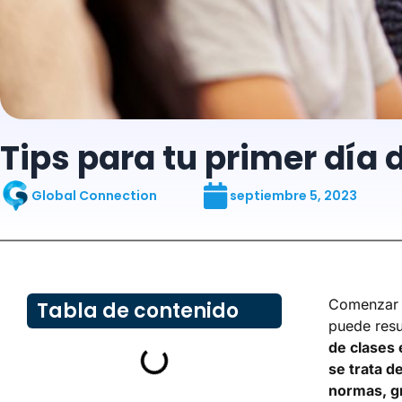
Tips para tu primer día d
Global Connection
septiembre 5, 2023
Comenzar u
Tabla de contenido
puede resu
de clases 
se trata 
normas, g