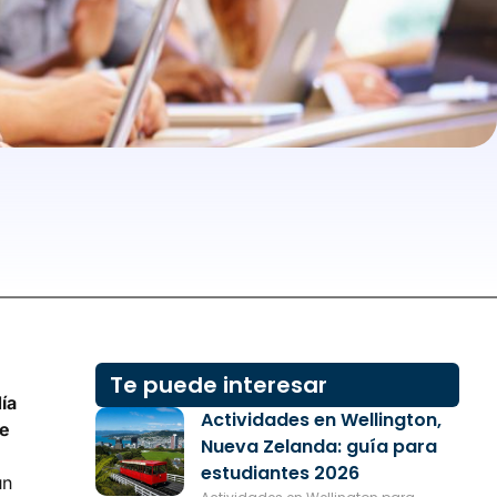
Te puede interesar
ía
Actividades en Wellington,
ue
Nueva Zelanda: guía para
estudiantes 2026
un