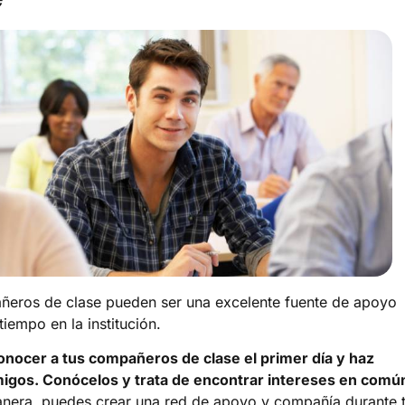
eros de clase pueden ser una excelente fuente de apoyo
tiempo en la institución.
onocer a tus compañeros de clase el primer día y haz
igos. Conócelos y trata de encontrar intereses en comú
nera, puedes crear una red de apoyo y compañía durante 