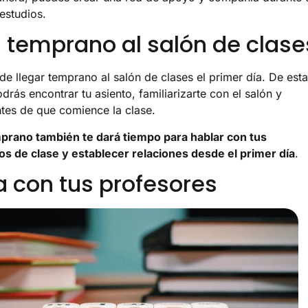
estudios.
a temprano al salón de clase
de llegar temprano al salón de clases el primer día. De esta
rás encontrar tu asiento, familiarizarte con el salón y
antes de que comience la clase.
prano también te dará tiempo para hablar con tus
 de clase y establecer relaciones desde el primer día
.
a con tus profesores