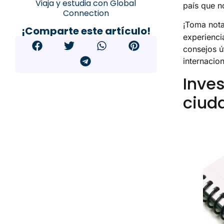
Viaja y estudia con Global
país que n
Connection
¡Toma not
¡Comparte este artículo!
experienci
consejos ú
internacion
Inves
ciuda