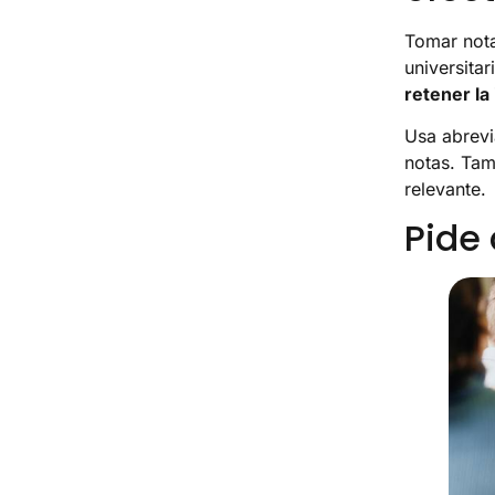
Tomar nota
universitar
retener la
Usa abrevi
notas. Tam
relevante.
Pide 