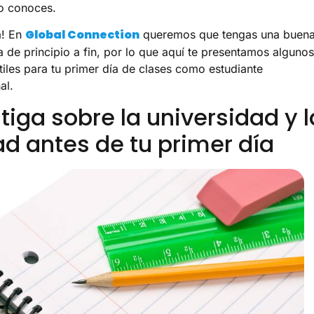
o conoces.
Global Connection
a! En
queremos que tengas una buen
a de principio a fin, por lo que aquí te presentamos algunos
tiles para tu primer día de clases como estudiante
al.
tiga sobre la universidad y l
d antes de tu primer día