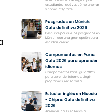
Actividades en Wellington para
estudiantes: qué ver, cómo ahorrar
y cómo integrarte...
a
Posgrados en Múnich:
Guía definitiva 2026
Descubre por qué los posgrados en
Múnich son una gran opción para
a
estudiar, crecer...
Campamentos en París:
Guía 2026 para aprender
idiomas
Campamentos París: guía 2026
para aprender idiomas, elegir
programas, revisar visa...
Estudiar inglés en Nicosia
- Chipre: Guía definitiva
2026
Aprender inglés en Nicosia: