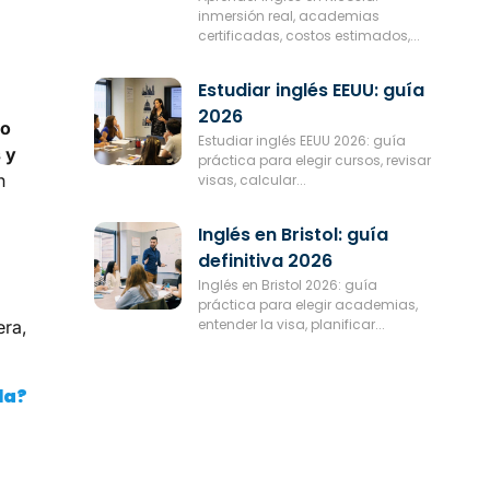
inmersión real, academias
certificadas, costos estimados,...
Estudiar inglés EEUU: guía
2026
 o
Estudiar inglés EEUU 2026: guía
s y
práctica para elegir cursos, revisar
n
visas, calcular...
Inglés en Bristol: guía
definitiva 2026
Inglés en Bristol 2026: guía
práctica para elegir academias,
entender la visa, planificar...
era,
da?