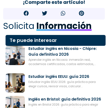
¡Comparte este artículo!
Solicita
Información
Te puede interesar
Estudiar inglés en Nicosia - Chipre:
Guía definitiva 2026
Aprender inglés en Nicosia: inmersión real,
academias certificadas, costos estimados,...
Estudiar inglés EEUU: guía 2026
Estudiar inglés EEUU 2026: guía práctica para
elegir cursos, revisar visas, calcular...
Inglés en Bristol: guía definitiva 2026
Inglés en Bristol 2026: guía práctica para elegir