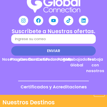
Suscríbete a Nuestras ofertas.
ENVIAR
Nosotros
Programas
Destinos
Contacto
Cotizador
Promociones
Pagos
FAQs
Embajadores
Trabaja
Global
con
nosotros
Certificados y Acreditaciones
Nuestros Destinos