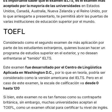
Es importante saber que el examen IELTS, es el examen más
aceptado por la mayoría de las universidades
en Estados
Unidos, Canadá, Australia, Nueva Zelanda y el Reino Unido, por
lo que arriesgarte a presentarlo, te permitirá abrir las puertas de
varias instituciones de educación superior por el mundo.
TOEFL
Considerado como el segundo examen de más aplicación por
parte de los estudiantes extranjeros, quienes buscan hacer un
programa de estudios superior en el exterior, y no desean
enfrentarse al “temido” IELTS.
Este examen
fue desarrollado por el Centro de Lingüística
Aplicada en Washington D.C.,
por lo que en teoría, podría ser
considerado como la versión americana del IELTS. Pero en el
caso de este examen, la escala de calificación va
desde 0
hasta 120
Si bien, este examen no es tan famoso como su contraparte
británica, sin embargo, muchas universidades aceptan el
TOEFL, como un examen oficial para certificar tu nivel de inglés.