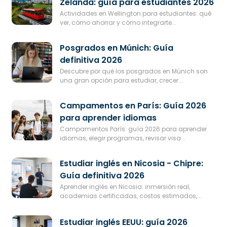
Zelanda: guía para estudiantes 2026
Actividades en Wellington para estudiantes: qué
ver, cómo ahorrar y cómo integrarte...
Posgrados en Múnich: Guía
definitiva 2026
Descubre por qué los posgrados en Múnich son
una gran opción para estudiar, crecer...
Campamentos en París: Guía 2026
para aprender idiomas
Campamentos París: guía 2026 para aprender
idiomas, elegir programas, revisar visa...
Estudiar inglés en Nicosia - Chipre:
Guía definitiva 2026
Aprender inglés en Nicosia: inmersión real,
academias certificadas, costos estimados,...
Estudiar inglés EEUU: guía 2026