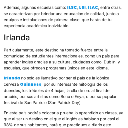
ILSC
LSI
ILAC
Además, algunas escuelas como:
,
,
, entre otras,
se caracterizan por brindar una educación de calidad, junto a
equipos e instalaciones de primera clase, que harán de tu
experiencia académica inolvidable.
Irlanda
Particularmente, este destino ha tomado fuerza entre la
comunidad de estudiantes internacionales, como un país para
aprender inglés gracias a su cultura, ciudades como: Dublín, y
escuelas, que ofrecen programas únicos en este idioma.
Irlanda
no solo es llamativo por ser el país de la icónica
Guinness
cerveza
, por su interesante mitología de los
duendes, los tréboles de 4 hojas, la olla de oro al final del
arcoíris, por sus artistas como Bono o Enya, o por su popular
festival de San Patricio (San Patrick Day)
En este país podrás colocar a prueba lo aprendido en clases, ya
que al ser un destino en el que el inglés es hablado por casi el
98% de sus habitantes, hará que practiques a diario este