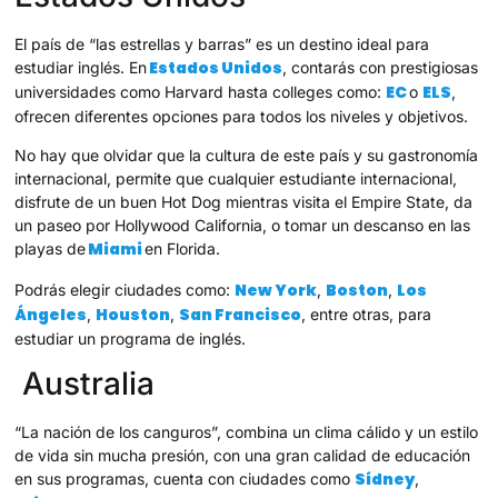
El país de “las estrellas y barras” es un destino ideal para
Estados Unidos
estudiar inglés. En
, contarás con prestigiosas
EC
ELS
universidades como Harvard hasta colleges como:
o
,
ofrecen diferentes opciones para todos los niveles y objetivos.
No hay que olvidar que la cultura de este país y su gastronomía
internacional, permite que cualquier estudiante internacional,
disfrute de un buen Hot Dog mientras visita el Empire State, da
un paseo por Hollywood California, o tomar un descanso en las
Miami
playas de
en Florida.
New York
Boston
Los
Podrás elegir ciudades como:
,
,
Ángeles
Houston
San Francisco
,
,
, entre otras, para
estudiar un programa de inglés.
Australia
“La nación de los canguros”, combina un clima cálido y un estilo
de vida sin mucha presión, con una gran calidad de educación
Sídney
en sus programas, cuenta con ciudades como
,