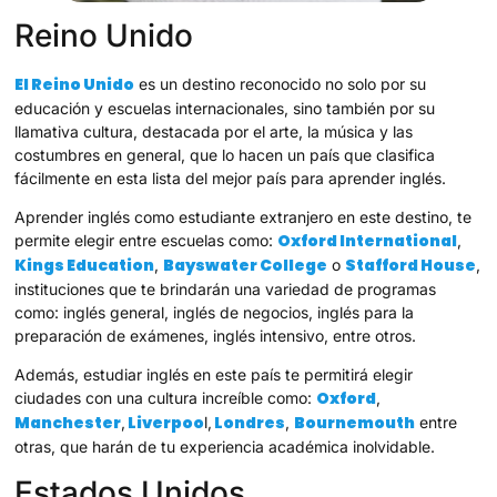
Reino Unido
El Reino Unido
es un destino reconocido no solo por su
educación y escuelas internacionales, sino también por su
llamativa cultura, destacada por el arte, la música y las
costumbres en general, que lo hacen un país que clasifica
fácilmente en esta lista del mejor país para aprender inglés.
Aprender inglés como estudiante extranjero en este destino, te
Oxford International
permite elegir entre escuelas como:
,
Kings Education
Bayswater College
Stafford House
,
o
,
instituciones que te brindarán una variedad de programas
como: inglés general, inglés de negocios, inglés para la
preparación de exámenes, inglés intensivo, entre otros.
Además, estudiar inglés en este país te permitirá elegir
Oxford
ciudades con una cultura increíble como:
,
Manchester
Liverpoo
Londres
Bournemouth
,
l,
,
entre
otras, que harán de tu experiencia académica inolvidable.
Estados Unidos