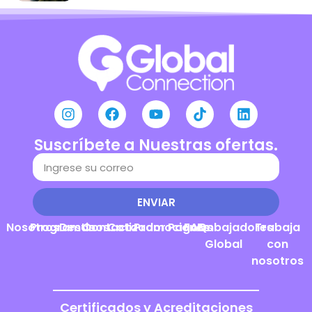
Suscríbete a Nuestras ofertas.
ENVIAR
Nosotros
Programas
Destinos
Contacto
Cotizador
Promociones
Pagos
FAQs
Embajadores
Trabaja
Global
con
nosotros
Certificados y Acreditaciones