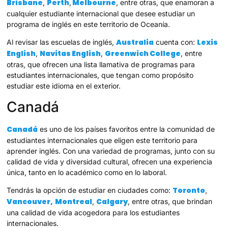
Brisbane
Perth
Melbourne
,
,
, entre otras, que enamoran a
cualquier estudiante internacional que desee estudiar un
programa de inglés en este territorio de Oceanía.
Australia
Lexis
Al revisar las escuelas de inglés,
cuenta con:
English
Navitas English
Greenwich College
,
,
, entre
otras, que ofrecen una lista llamativa de programas para
estudiantes internacionales, que tengan como propósito
estudiar este idioma en el exterior.
Canadá
Canadá
es uno de los países favoritos entre la comunidad de
estudiantes internacionales que eligen este territorio para
aprender inglés. Con una variedad de programas, junto con su
calidad de vida y diversidad cultural, ofrecen una experiencia
única, tanto en lo académico como en lo laboral.
Toronto
Tendrás la opción de estudiar en ciudades como:
,
Vancouver,
Montreal
Calgary
,
, entre otras, que brindan
una calidad de vida acogedora para los estudiantes
internacionales.