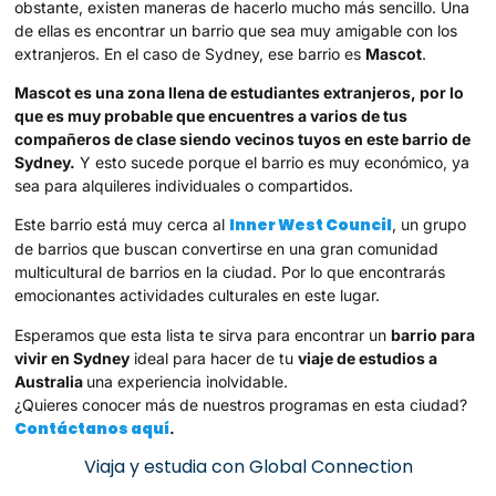
obstante, existen maneras de hacerlo mucho más sencillo. Una
de ellas es encontrar un barrio que sea muy amigable con los
extranjeros. En el caso de Sydney, ese barrio es
Mascot
.
Mascot es una zona llena de estudiantes extranjeros, por lo
que es muy probable que encuentres a varios de tus
compañeros de clase siendo vecinos tuyos en este barrio de
Sydney.
Y esto sucede porque el barrio es muy económico, ya
sea para alquileres individuales o compartidos.
Inner West Council
Este barrio está muy cerca al
, un grupo
de barrios que buscan convertirse en una gran comunidad
multicultural de barrios en la ciudad. Por lo que encontrarás
emocionantes actividades culturales en este lugar.
Esperamos que esta lista te sirva para encontrar un
barrio para
vivir en Sydney
ideal para hacer de tu
viaje de estudios a
Australia
una experiencia inolvidable.
¿Quieres conocer más de nuestros programas en esta ciudad?
Contáctanos aquí
.
Viaja y estudia con Global Connection