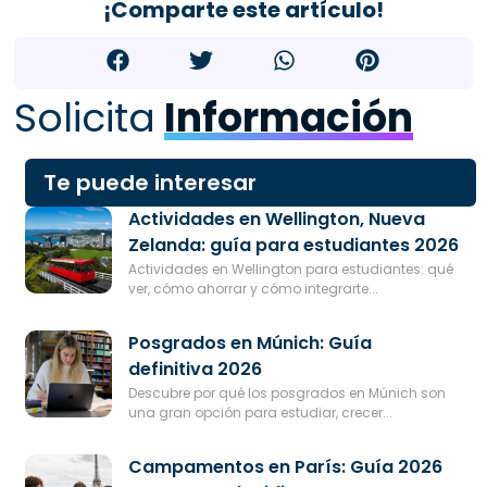
¡Comparte este artículo!
Solicita
Información
Te puede interesar
Actividades en Wellington, Nueva
Zelanda: guía para estudiantes 2026
Actividades en Wellington para estudiantes: qué
ver, cómo ahorrar y cómo integrarte...
Posgrados en Múnich: Guía
definitiva 2026
Descubre por qué los posgrados en Múnich son
una gran opción para estudiar, crecer...
Campamentos en París: Guía 2026