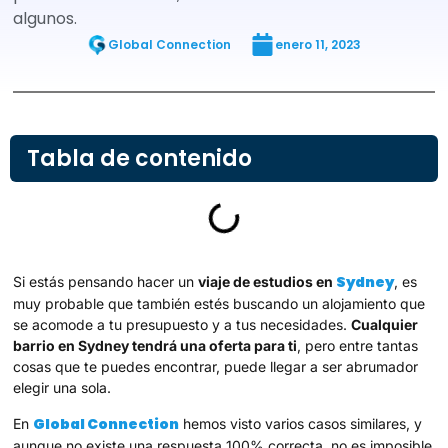
algunos.
Global Connection
enero 11, 2023
Tabla de contenido
Sydney
Si estás pensando hacer un
viaje de estudios en
, es
muy probable que también estés buscando un alojamiento que
se acomode a tu presupuesto y a tus necesidades.
Cualquier
barrio en Sydney tendrá una oferta para ti
, pero entre tantas
cosas que te puedes encontrar, puede llegar a ser abrumador
elegir una sola.
Global Connection
En
hemos visto varios casos similares, y
aunque no existe una respuesta 100% correcta, no es imposible