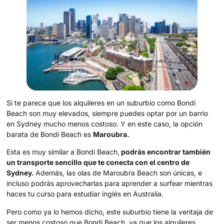
Si te parece que los alquileres en un suburbio como Bondi
Beach son muy elevados, siempre puedes optar por un barrio
en Sydney mucho menos costoso. Y en este caso, la opción
barata de Bondi Beach es
Maroubra.
Esta es muy similar a Bondi Beach,
podrás encontrar también
un transporte sencillo que te conecta con el centro de
Sydney.
Además, las olas de Maroubra Beach son únicas, e
incluso podrás aprovecharlas para aprender a surfear mientras
haces tu curso para estudiar inglés en Australia.
Pero como ya lo hemos dicho, este suburbio tiene la ventaja de
ser menos costoso que Bondi Beach, ya que los alquileres