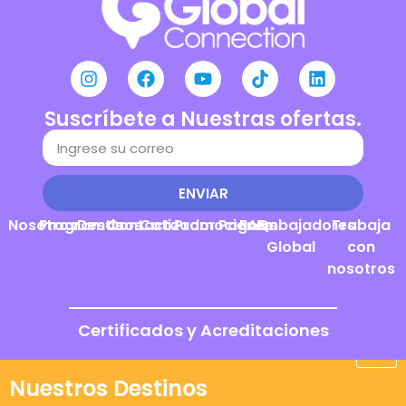
Suscríbete a Nuestras ofertas.
ENVIAR
Nosotros
Programas
Destinos
Contacto
Cotizador
Promociones
Pagos
FAQs
Embajadores
Trabaja
Global
con
nosotros
Certificados y Acreditaciones
Nuestros Destinos