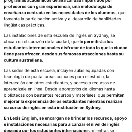
programas académicos de alta calidad impartidos por
profesores con gran experiencia, una metodología de
enseñanza centrada en las necesidades de los alumnos,
que
fomenta la participación activa y el desarrollo de habilidades
lingüísticas prácticas.
Las instalaciones de esta escuela de inglés en Sydney, se
ubican en el corazón de la ciudad, que
le permitirá a los
estudiantes internacionales disfrutar de todo lo que la ciudad
tiene para ofrecer, desde sus famosas atracciones hasta su
cultura australiana.
Las sedes de esta escuela, incluyen aulas equipadas con
tecnología de punta, áreas comunes para el estudio, la
interacción con otros estudiantes, y acceso a recursos de
aprendizaje en línea. Desde laboratorios de idiomas hasta
bibliotecas con bastantes recursos y materiales, que
permiten
mejorar la experiencia de los estudiantes mientras realizan
su curso de inglés en esta institución en Sydney.
En Lexis English, se encargan de brindar los recursos, apoyo
e instalaciones necesarias para alcanzar el nivel de inglés
deseado por los estudiantes internacione
s, mientras se