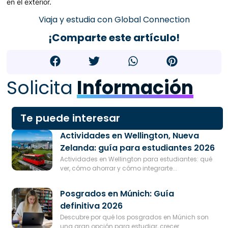
en el exterior.
Viaja y estudia con Global Connection
¡Comparte este artículo!
Solicita
Información
Te puede interesar
Actividades en Wellington, Nueva
Zelanda: guía para estudiantes 2026
Actividades en Wellington para estudiantes: qué
ver, cómo ahorrar y cómo integrarte...
Posgrados en Múnich: Guía
definitiva 2026
Descubre por qué los posgrados en Múnich son
una gran opción para estudiar, crecer...