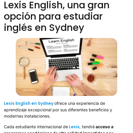
Lexis English, una gran
opción para estudiar
inglés en Sydney
Lexis English en Sydney
ofrece una experiencia de
aprendizaje excepcional por sus diferentes beneficios y
modernas instalaciones.
Lexis,
Cada estudiante internacional de
tendrá
acceso a