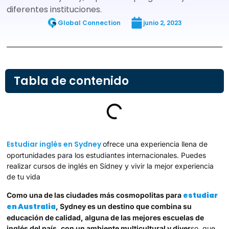
diferentes instituciones.
Global Connection
junio 2, 2023
Tabla de contenido
Estudiar inglés en Sydney
ofrece una experiencia llena de
oportunidades para los estudiantes internacionales. Puedes
realizar cursos de inglés en Sídney y vivir la mejor experiencia
de tu vida
estudiar
Como una de las ciudades más cosmopolitas para
en Australia
, Sydney es un destino que combina su
educación de calidad, alguna de las mejores escuelas de
inglés del país, con un ambiente multicultural y diver
so, que