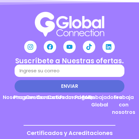
Suscríbete a Nuestras ofertas.
ENVIAR
Nosotros
Programas
Destinos
Contacto
Cotizador
Promociones
Pagos
FAQs
Embajadores
Trabaja
Global
con
nosotros
Certificados y Acreditaciones