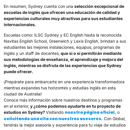
En resumen, Sydney cuenta con una
selección excepcional de
escuelas de inglés que ofrecen una educación de calidad y
experiencias culturales muy atractivas para sus estudiantes
internacionales.
Escuelas como: ILSC Sydney y EC English hasta la reconocida
Navitas English School, Greenwich y Lexis English, brindan a sus
estudiantes las mejores instalaciones, equipos, programas de
inglés y un staff de docentes,
que si o sí permitirán mediante
sus metodologías de enseñanza, el aprendizaje y mejora del
inglés, mientras se disfruta de las experiencias que Sydney
puede ofrecer.
¡Prepárate para embarcarte en una experiencia transformadora
mientras expandes tus horizontes y estudias inglés en esta
ciudad de Australia!
Conoce más información sobre nuestros destinos y programas
en el exterior,
y ¿cómo podemos ayudarte en tu proyecto de
nuestra página oficial,
estudios en Sydney?
Visitando
o
solicitando una cita con nuestros asesores
.
Con Global,
tendrás la mejor asesoría y experiencia para tu viaje de estudios