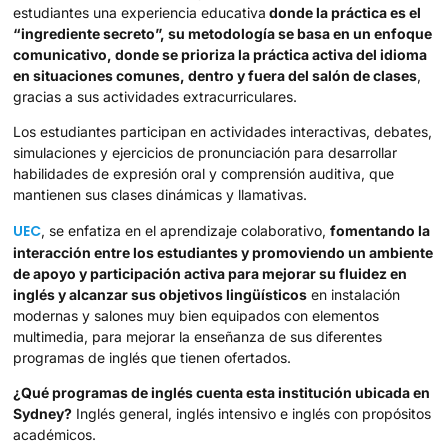
estudiantes una experiencia educativa
donde la práctica es el
“ingrediente secreto”, su metodología se basa en un enfoque
comunicativo, donde se prioriza la práctica activa del idioma
en situaciones comunes, dentro y fuera del salón de clases
,
gracias a sus actividades extracurriculares.
Los estudiantes participan en actividades interactivas, debates,
simulaciones y ejercicios de pronunciación para desarrollar
habilidades de expresión oral y comprensión auditiva, que
mantienen sus clases dinámicas y llamativas.
UEC
, se enfatiza en el aprendizaje colaborativo,
fomentando la
interacción entre los estudiantes y promoviendo un ambiente
de apoyo y participación activa para mejorar su fluidez en
inglés y alcanzar sus objetivos lingüísticos
en instalación
modernas y salones muy bien equipados con elementos
multimedia, para mejorar la enseñanza de sus diferentes
programas de inglés que tienen ofertados.
¿Qué programas de inglés cuenta esta institución ubicada en
Sydney?
Inglés general, inglés intensivo e inglés con propósitos
académicos.