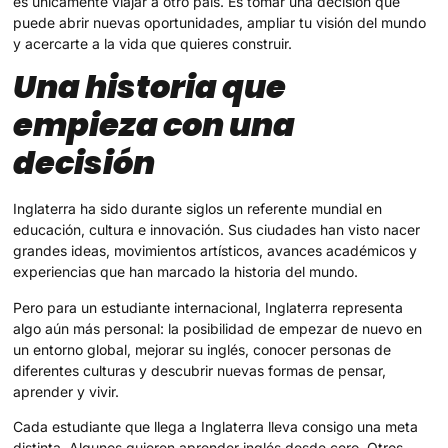
es únicamente viajar a otro país. Es tomar una decisión que
puede abrir nuevas oportunidades, ampliar tu visión del mundo
y acercarte a la vida que quieres construir.
Una historia que
empieza con una
decisión
Inglaterra ha sido durante siglos un referente mundial en
educación, cultura e innovación. Sus ciudades han visto nacer
grandes ideas, movimientos artísticos, avances académicos y
experiencias que han marcado la historia del mundo.
Pero para un estudiante internacional, Inglaterra representa
algo aún más personal: la posibilidad de empezar de nuevo en
un entorno global, mejorar su inglés, conocer personas de
diferentes culturas y descubrir nuevas formas de pensar,
aprender y vivir.
Cada estudiante que llega a Inglaterra lleva consigo una meta
distinta. Algunos quieren aprender inglés desde cero. Otros