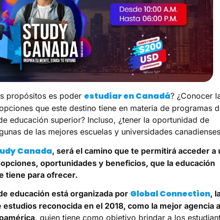
estudiar en Canadá
s propósitos es poder
? ¿Conocer l
 opciones que este destino tiene en materia de programas 
de educación superior? Incluso, ¿tener la oportunidad de
gunas de las mejores escuelas y universidades canadiense
tudy Canada
, será el camino que te permitirá acceder a
opciones, oportunidades y beneficios, que la educación
 tiene para ofrecer.
Global Connection
 de educación está organizada por
, l
 estudios reconocida en el 2018, como la mejor agencia 
noamérica
, quien tiene como objetivo brindar a los estudian