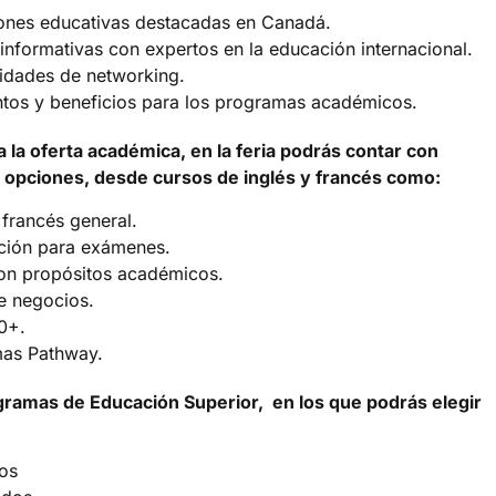
ciones educativas destacadas en Canadá.
informativas con expertos en la educación internacional.
idades de networking.
tos y beneficios para los programas académicos.
 la oferta académica, en la feria podrás contar con
 opciones, desde cursos de inglés y francés como:
 francés general.
ción para exámenes.
con propósitos académicos.
e negocios.
0+.
as Pathway.
ramas de Educación Superior, en los que podrás elegir
os