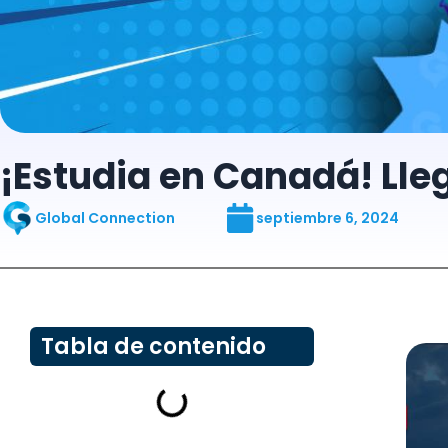
¡Estudia en Canadá! Lle
Global Connection
septiembre 6, 2024
Tabla de contenido