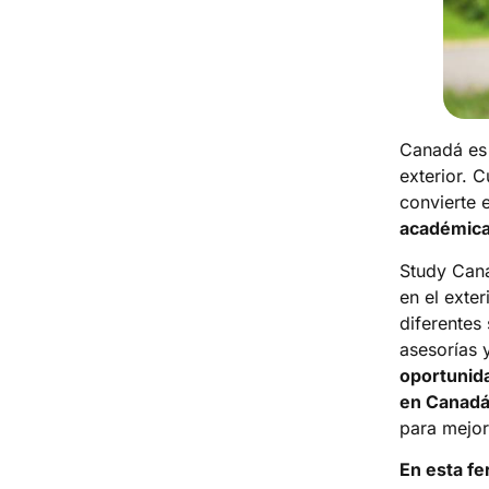
Canadá es 
exterior. 
convierte 
académica
Study Can
en el exter
diferentes
asesorías y
oportunida
en Canadá
para mejor
En esta fe