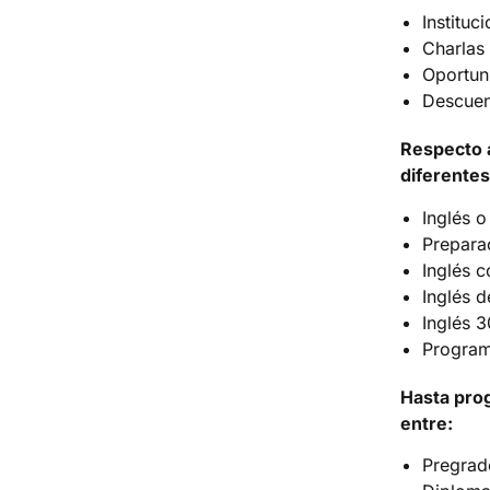
Institu
Charlas 
Oportun
Descuen
Respecto a
diferentes
Inglés o
Prepara
Inglés 
Inglés d
Inglés 3
Program
Hasta prog
entre:
Pregrad