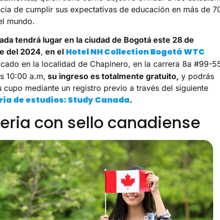
ncia de cumplir sus expectativas de educación en más de 7
el mundo.
da tendrá lugar en la ciudad de Bogotá este 28 de
Hotel NH Collection Bogotá WTC
e del 2024
,
en el
cado en la localidad de Chapinero, en la carrera 8a #99-5
as 10:00 a.m,
su ingreso es totalmente gratuito,
y podrás
u cupo mediante un registro previo a través del siguiente
ria de estudios: Study Canada
.
eria con sello canadiense