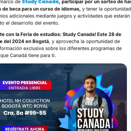
Study Canada
l marco de
,
participar por un sorteo de ha
 de beca para un curso de idiomas,
y tener la oportunida
ios adicionales mediante juegos y actividades que estarán
do el desarrollo del evento.
e con la Feria de estudios: Study Canada! Este 28 de
e del 2024 en Bogotá
, y aprovecha la oportunidad de
formación exclusiva sobre los diferentes programas de
que Canadá tiene para ti.