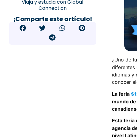
Viaja y estudia con Global
Connection
¡Comparte este artículo!
¿Uno de tu
diferentes
idiomas y 
conocer al
S
La feria
mundo de 
canadiense
Esta feria
agencia de
nivel Lati