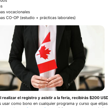
ados
as
as vocacionales
as CO-OP (estudio + prácticas laborales)
realizar el registro y asistir a la feria, recibirás $200 US
 usar como bono en cualquier programa y curso que elijas