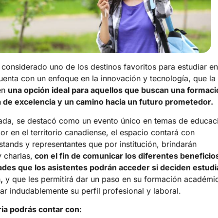
considerado uno de los destinos favoritos para estudiar en
Cuenta con un enfoque en la innovación y tecnología, que la
en
una opción ideal para aquellos que buscan una formaci
 de excelencia y un camino hacia un futuro prometedor.
ada, se destacó como un evento único en temas de educac
ior en el territorio canadiense, el espacio contará con
 stands y representantes que por institución, brindarán
 charlas,
con el fin de comunicar los diferentes beneficio
des que los asistentes podrán acceder si deciden estudi
,
y que les permitirá dar un paso en su formación académi
ar indudablemente su perfil profesional y laboral.
ria podrás contar con: