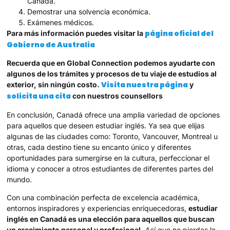
Canadá.
Demostrar una solvencia económica.
Exámenes médicos.
página oficial del
Para más información puedes visitar la
Gobierno de Australia
Recuerda que en Global Connection podemos ayudarte con
algunos de los trámites y procesos de tu viaje de estudios al
Visita nuestra página
exterior, sin ningún costo.
y
solicita una cita
con nuestros counsellors
En conclusión, Canadá ofrece una amplia variedad de opciones
para aquellos que deseen estudiar inglés. Ya sea que elijas
algunas de las ciudades como: Toronto, Vancouver, Montreal u
otras, cada destino tiene su encanto único y diferentes
oportunidades para sumergirse en la cultura, perfeccionar el
idioma y conocer a otros estudiantes de diferentes partes del
mundo.
Con una combinación perfecta de excelencia académica,
entornos inspiradores y experiencias enriquecedoras,
estudiar
inglés en Canadá es una elección para aquellos que buscan
un crecimiento personal y profesional.
Así que no pierdas la