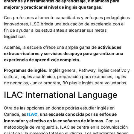
entornos y herramientas de aprendizaje, dinámicas para
mejorar y practicar el nivel de inglés que tengas.
Con profesores altamente capacitados y enfoques pedagógicos
innovadores, ILSC brinda una educación de excelencia con el
fin de ayudar a los estudiantes a alcanzar sus metas
lingüísticas.
Además, la escuela ofrece una amplia gama de
actividades
extracurriculares y servicios de apoyo para garantizar una
experiencia de aprendizaje completa.
Programas de inglés:
Inglés general, Pathway, inglés creativo y
cultural, inglés académico, preparación para exámenes, inglés
de negocios, Junior program, 30 plus e inglés para voluntarios.
ILAC International Language
Otra de las opciones en donde podrás estudiar inglés en
ILAC
Canadá, es
, una escuela conocida por su enfoque
innovador y efectivo en la enseñanza de idiomas
. Con su
metodología de vanguardia, ILAC se centra en la comunicación
práctica y la inmersión total en el idioma. Los estudiantes tienen