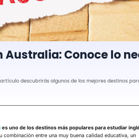
 Australia: Conoce lo ne
rtículo descubrirás algunos de los mejores destinos para 
a
es uno de los destinos más populares para estudiar ingl
u combinación entre una muy buena calidad educativa, un