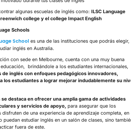
motivado durante tus clases de inglés
ontrar algunas escuelas de inglés como:
ILSC Language
reenwich college y el college Impact English
uage Schools
uage School
es una de las instituciones que podrás elegir, 
udiar inglés en Australia.
tución con sede en Melbourne, cuenta con una muy buena
 educación, brindándole a los estudiantes internacionales,
 de inglés con enfoques pedagógicos innovadores,
 los estudiantes a lograr mejorar indudablemente su niv
 se destaca en ofrecer una amplia gama de actividades
culares y servicios de apoyo,
para asegurar que los
s disfruten de una experiencia de aprendizaje completa, en 
o puedan estudiar inglés en un salón de clases, sino tambié
cticar fuera de este.