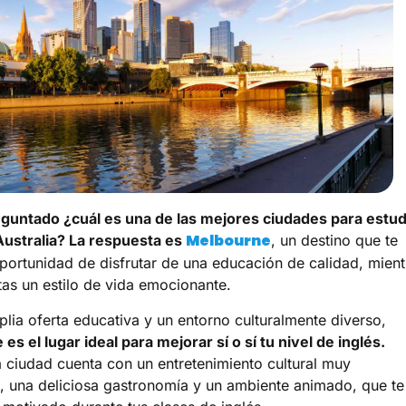
guntado ¿cuál es una de las mejores ciudades para estud
Melbourne
Australia? La respuesta es
, un destino que te
oportunidad de disfrutar de una educación de calidad, mient
as un estilo de vida emocionante.
lia oferta educativa y un entorno culturalmente diverso,
s el lugar ideal para mejorar sí o sí tu nivel de inglés.
 ciudad cuenta con un entretenimiento cultural muy
e, una deliciosa gastronomía y un ambiente animado, que te