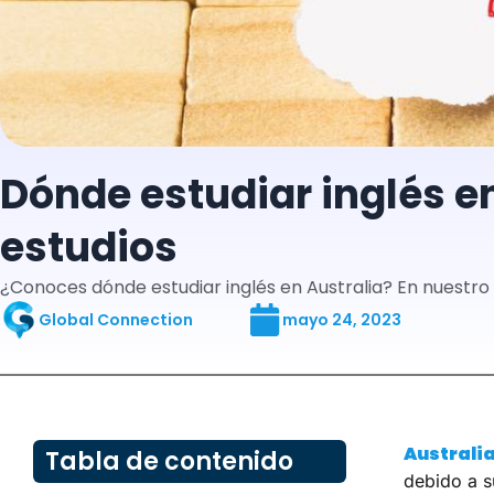
Dónde estudiar inglés en
estudios
¿Conoces dónde estudiar inglés en Australia? En nuestro a
Global Connection
mayo 24, 2023
Australi
Tabla de contenido
debido a s