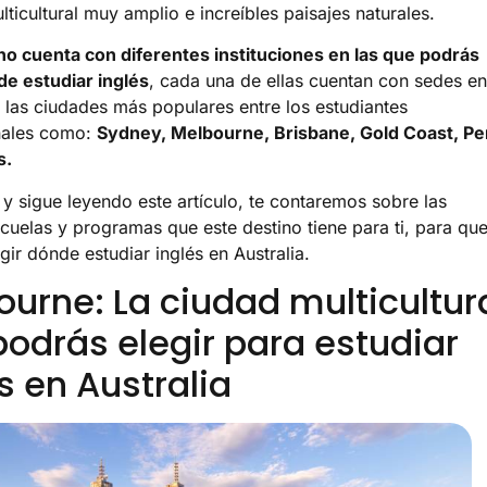
ticultural muy amplio e increíbles paisajes naturales.
no cuenta con diferentes instituciones en las que podrás
de estudiar inglés
, cada una de ellas cuentan con sedes en
 las ciudades más populares entre los estudiantes
nales como:
Sydney, Melbourne, Brisbane, Gold Coast, Pe
s.
y sigue leyendo este artículo, te contaremos sobre las
cuelas y programas que este destino tiene para ti, para qu
gir dónde estudiar inglés en Australia.
urne: La ciudad multicultur
odrás elegir para estudiar
s en Australia