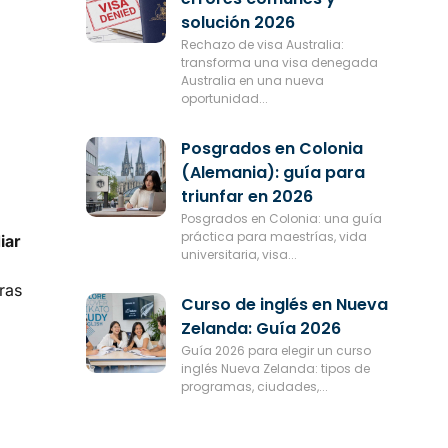
solución 2026
Rechazo de visa Australia:
transforma una visa denegada
Australia en una nueva
oportunidad...
Posgrados en Colonia
(Alemania): guía para
triunfar en 2026
Posgrados en Colonia: una guía
práctica para maestrías, vida
iar
universitaria, visa...
ras
Curso de inglés en Nueva
Zelanda: Guía 2026
Guía 2026 para elegir un curso
inglés Nueva Zelanda: tipos de
programas, ciudades,...