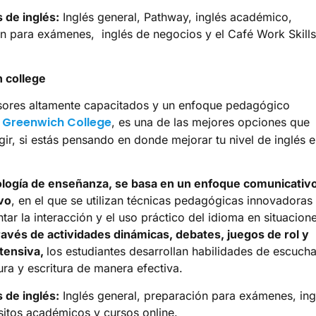
 de inglés:
Inglés general, Pathway, inglés académico,
n para exámenes, inglés de negocios y el Café Work Skills
 college
sores altamente capacitados y un enfoque pedagógico
Greenwich College
,
, es una de las mejores opciones que
gir, si estás pensando en donde mejorar tu nivel de inglés 
logía de enseñanza, se basa en un enfoque comunicativ
ivo
, en el que se utilizan técnicas pedagógicas innovadoras
tar la interacción y el uso práctico del idioma en situacion
avés de actividades dinámicas, debates, juegos de rol y
ntensiva,
los estudiantes desarrollan habilidades de escucha
ura y escritura de manera efectiva.
 de inglés:
Inglés general, preparación para exámenes, ing
itos académicos y cursos online.