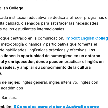
lish College
cada institución educativa se dedica a ofrecer programas d
alta calidad, diseñados para satisfacer las necesidades
s de los estudiantes internacionales.
Impact English Colle
foque centrado en la comunicación,
 metodología dinámica y participativa que fomenta el
de habilidades lingüísticas prácticas y efectivas.
Los
s tienen la oportunidad de sumergirse en un entorno
ral y enriquecedor, donde pueden practicar el inglés en
s reales, y ampliar su conocimiento de la cultura
a.
 de inglés:
Inglés general, inglés intensivo, inglés con
s académicos
 Baristas.
5 Consejos para viajar a Australia como
ambién: