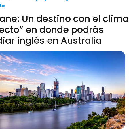
te
ane: Un destino con el clima
fecto” en donde podrás
iar inglés en Australia