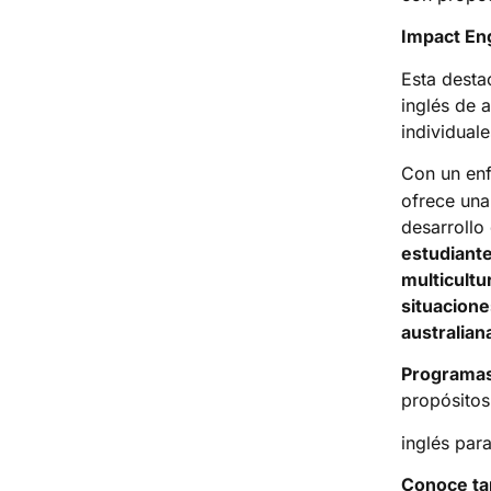
Impact Eng
Esta desta
inglés de 
individuale
Con un en
ofrece una
desarrollo 
estudiante
multicultu
situacione
australian
Programas
propósito
inglés para
Conoce t