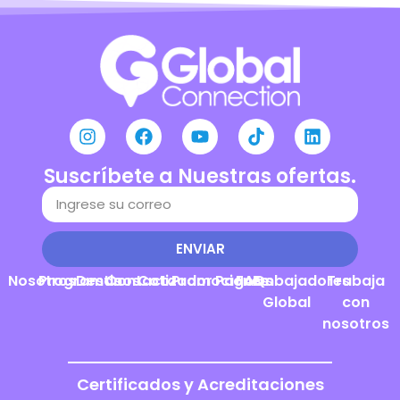
Suscríbete a Nuestras ofertas.
ENVIAR
Nosotros
Programas
Destinos
Contacto
Cotizador
Promociones
Pagos
FAQs
Embajadores
Trabaja
Global
con
nosotros
Certificados y Acreditaciones