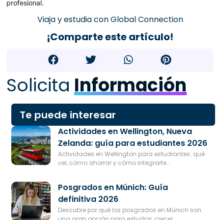
profesional.
Viaja y estudia con Global Connection
¡Comparte este artículo!
Solicita
Información
Te puede interesar
Actividades en Wellington, Nueva
Zelanda: guía para estudiantes 2026
Actividades en Wellington para estudiantes: qué
ver, cómo ahorrar y cómo integrarte...
Posgrados en Múnich: Guía
definitiva 2026
Descubre por qué los posgrados en Múnich son
una gran opción para estudiar, crecer...