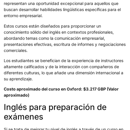
representan una oportunidad excepcional para aquellos que
buscan desarrollar habilidades lingüísticas específicas para el
entorno empresarial.
Estos cursos están diseñados para proporcionar un
conocimiento sólido del inglés en contextos profesionales,
abordando temas como la comunicación empresarial,
presentaciones efectivas, escritura de informes y negociaciones
comerciales.
Los estudiantes se benefician de la experiencia de instructores
altamente calificados y de la interacción con compañeros de
diferentes culturas, lo que añade una dimensión internacional a
su aprendizaje.
Costo aproximado del curso en Oxford: $3.217 GBP (Valor
aproximado)
Inglés para preparación de
exámenes
Si se trata de mejorar tu nivel de inglés a través de un curso en