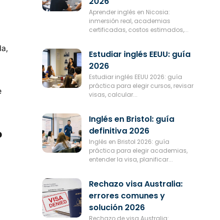
2026
Aprender inglés en Nicosia:
inmersión real, academias
certificadas, costos estimados,...
da,
Estudiar inglés EEUU: guía
2026
Estudiar inglés EEUU 2026: guía
práctica para elegir cursos, revisar
e
visas, calcular...
Inglés en Bristol: guía
definitiva 2026
?
Inglés en Bristol 2026: guía
práctica para elegir academias,
entender la visa, planificar...
Rechazo visa Australia:
errores comunes y
solución 2026
Rechazo de visa Australia: