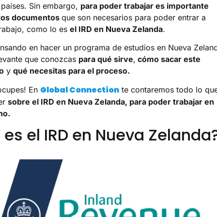
 países. Sin embargo,
para poder trabajar es importante
rtos documentos
que son necesarios para poder entrar a
trabajo, como lo es
el IRD en Nueva Zelanda
.
ensando en hacer un programa de estudios en Nueva Zelan
levante que conozcas
para qué sirve
,
cómo sacar este
o
y
qué necesitas para el proceso.
Global Connection
eocupes! En
te contaremos todo lo qu
er
sobre el IRD en Nueva Zelanda, para poder trabajar en
no.
 es el IRD en Nueva Zelanda