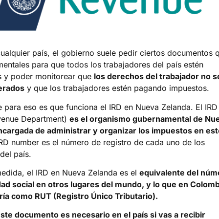
alquier país, el gobierno suele pedir ciertos documentos 
entales para que todos los trabajadores del país estén
s y poder monitorear que
los derechos del trabajador no s
erados
y que los trabajadores estén pagando impuestos.
 para eso es que funciona el IRD en Nueva Zelanda. El IRD
evenue Department)
es el organismo gubernamental de Nu
cargada de administrar y organizar los impuestos en est
 IRD number es el número de registro de cada uno de los
del país.
medida, el IRD en Nueva Zelanda es el
equivalente del núm
ad social en otros lugares del mundo, y lo que en Colomb
ía como RUT (Registro Único Tributario).
ste documento es necesario en el país si vas a recibir