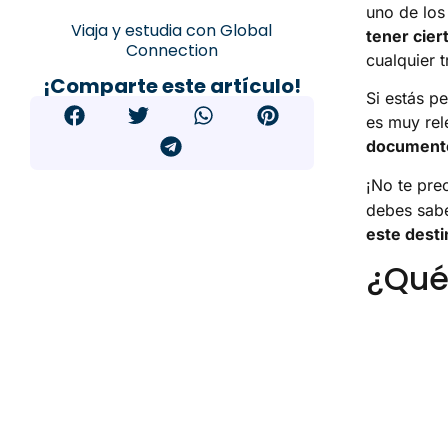
uno de los
Viaja y estudia con Global
tener cie
Connection
cualquier 
¡Comparte este artículo!
Si estás p
es muy re
document
¡No te pr
debes sab
este desti
¿Qué