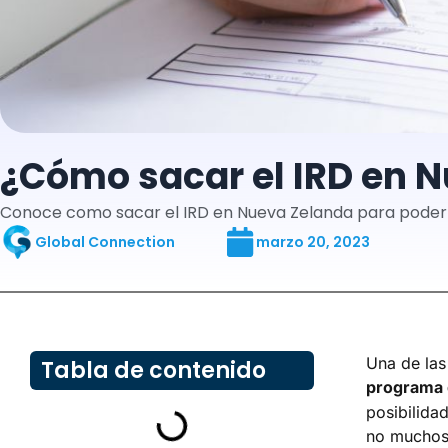
¿Cómo sacar el IRD en 
Conoce como sacar el IRD en Nueva Zelanda para poder e
Global Connection
marzo 20, 2023
Una de la
Tabla de contenido
programa 
posibilida
no muchos 