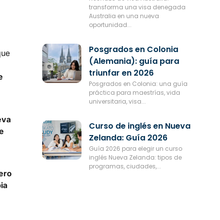
transforma una visa denegada
Australia en una nueva
oportunidad...
Posgrados en Colonia
que
(Alemania): guía para
triunfar en 2026
e
Posgrados en Colonia: una guía
práctica para maestrías, vida
universitaria, visa...
eva
Curso de inglés en Nueva
e
Zelanda: Guía 2026
Guía 2026 para elegir un curso
inglés Nueva Zelanda: tipos de
programas, ciudades,...
ero
ia