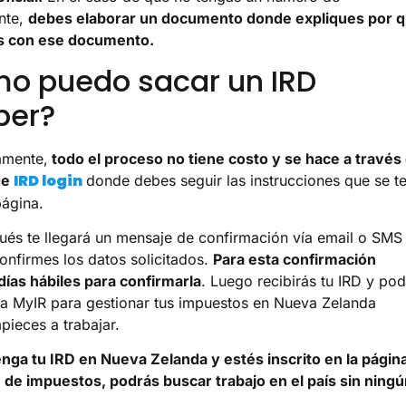
nte,
debes elaborar un documento donde expliques por 
s con ese documento.
o puedo sacar un IRD
er?
amente,
todo el proceso no tiene costo y se hace a través
IRD login
de
donde debes seguir las instrucciones que se t
página.
és te llegará un mensaje de confirmación vía email o SMS
onfirmes los datos solicitados.
Para esta confirmación
días hábiles para confirmarla
. Luego recibirás tu IRD y po
e a MyIR para gestionar tus impuestos en Nueva Zelanda
ieces a trabajar.
nga tu IRD en Nueva Zelanda y estés inscrito en la págin
 de impuestos, podrás buscar trabajo en el país sin ningú
.