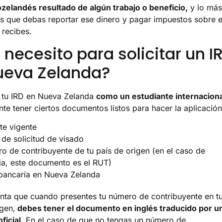
zelandés resultado de algún trabajo o beneficio,
y lo más
s que debas reportar ese dinero y pagar impuestos sobre e
 recibes.
necesito para solicitar un I
ueva Zelanda?
 tu IRD en Nueva Zelanda
como un estudiante internaciona
nte tener ciertos documentos listos para hacer la aplicación
te vigente
de solicitud de visado
o de contribuyente de tu país de origen (en el caso de
a, este documento es el RUT)
bancaría en Nueva Zelanda
nta que cuando presentes tu número de contribuyente en t
igen,
debes tener el documento en inglés traducido por u
ficial.
En el caso de que no tengas un número de