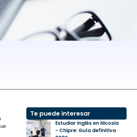
Te puede interesar
a
Estudiar inglés en Nicosia
que
- Chipre: Guía definitiva