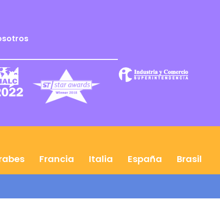
osotros
Árabes
Francia
Italia
España
Brasil