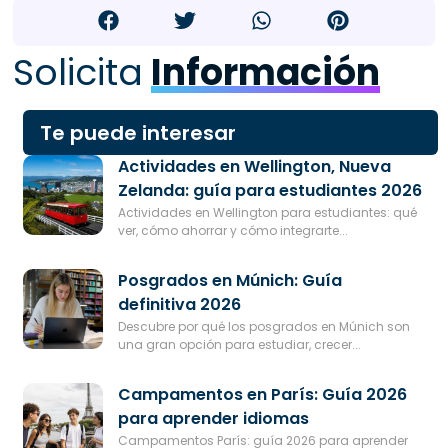
Solicita
Información
Te puede interesar
Actividades en Wellington, Nueva
Zelanda: guía para estudiantes 2026
Actividades en Wellington para estudiantes: qué
ver, cómo ahorrar y cómo integrarte...
Posgrados en Múnich: Guía
definitiva 2026
Descubre por qué los posgrados en Múnich son
una gran opción para estudiar, crecer...
Campamentos en París: Guía 2026
para aprender idiomas
Campamentos París: guía 2026 para aprender