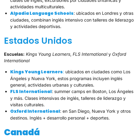
clases de inglés, excursiones por ciudades británicas y
actividades multiculturales.
Alpadia Language Schools
: ubicados en Londres y otras
ciudades, combinan inglés intensivo con talleres de liderazgo
y actividades deportivas.
Estados Unidos
Escuelas:
Kings Young Learners
,
FLS International
y
Oxford
International
Kings Young Learners
:
ubicados en ciudades como Los
Ángeles y Nueva York, estos programas incluyen inglés
general, actividades urbanas y culturales.
FLS International
: summer camps en Boston, Los Ángeles
y más. Clases intensivas de inglés, talleres de liderazgo y
visitas culturales.
Oxford International
: en San Diego, Nueva York y otros
destinos. Inglés + desarrollo personal + deportes.
Canadá