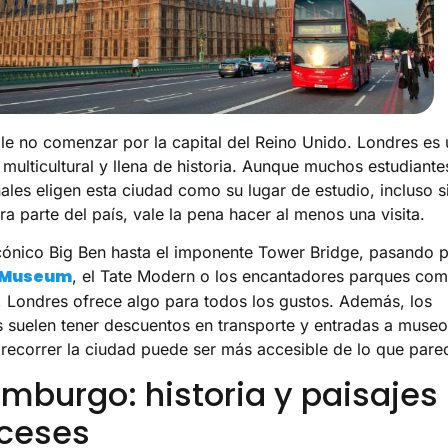
le no comenzar por la capital del Reino Unido. Londres es
 multicultural y llena de historia. Aunque muchos estudiante
nales eligen esta ciudad como su lugar de estudio, incluso s
ra parte del país, vale la pena hacer al menos una visita.
cónico Big Ben hasta el imponente Tower Bridge, pasando 
h Museum
, el Tate Modern o los encantadores parques co
 Londres ofrece algo para todos los gustos. Además, los
s suelen tener descuentos en transporte y entradas a museo
 recorrer la ciudad puede ser más accesible de lo que pare
imburgo: historia y paisajes
ceses