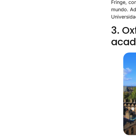
Fringe, co
mundo. Ade
Universida
3. Ox
acad