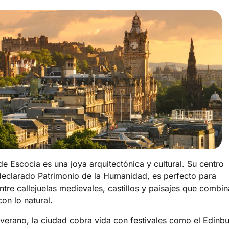
de Escocia es una joya arquitectónica y cultural. Su centro
 declarado Patrimonio de la Humanidad, es perfecto para
ntre callejuelas medievales, castillos y paisajes que combi
on lo natural.
 verano, la ciudad cobra vida con festivales como el Edinb