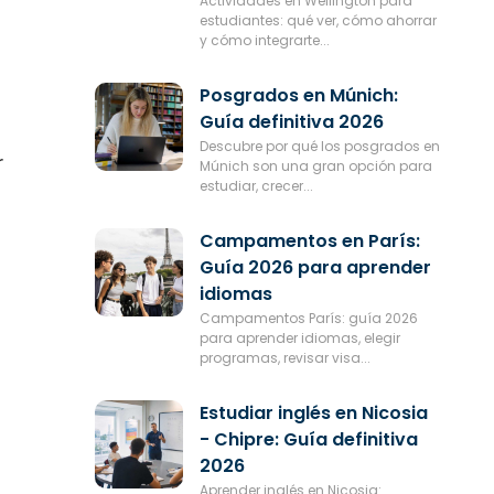
Actividades en Wellington para
estudiantes: qué ver, cómo ahorrar
y cómo integrarte...
Posgrados en Múnich:
Guía definitiva 2026
Descubre por qué los posgrados en
r
Múnich son una gran opción para
estudiar, crecer...
Campamentos en París:
Guía 2026 para aprender
idiomas
Campamentos París: guía 2026
para aprender idiomas, elegir
programas, revisar visa...
Estudiar inglés en Nicosia
- Chipre: Guía definitiva
2026
Aprender inglés en Nicosia: