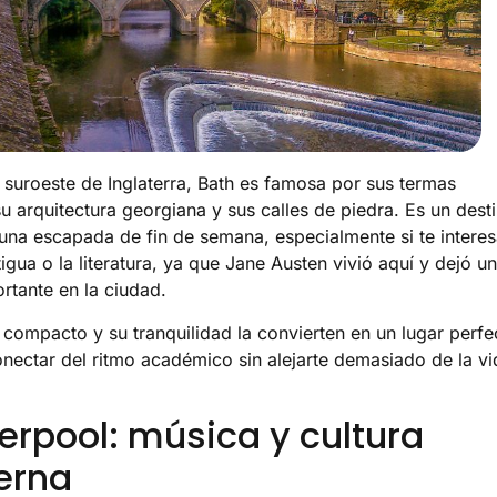
 suroeste de Inglaterra, Bath es famosa por sus termas
u arquitectura georgiana y sus calles de piedra. Es un dest
 una escapada de fin de semana, especialmente si te interes
tigua o la literatura, ya que Jane Austen vivió aquí y dejó u
ortante en la ciudad.
compacto y su tranquilidad la convierten en un lugar perfe
nectar del ritmo académico sin alejarte demasiado de la vi
verpool: música y cultura
erna