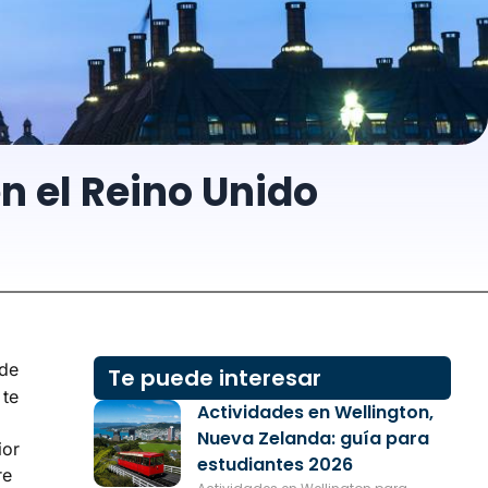
n el Reino Unido
 de
Te puede interesar
 te
Actividades en Wellington,
Nueva Zelanda: guía para
ior
estudiantes 2026
re