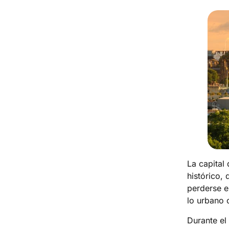
La capital 
histórico,
perderse e
lo urbano c
Durante el