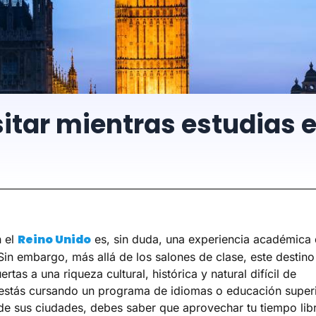
itar mientras estudias e
Reino Unido
n el
es, sin duda, una experiencia académica
 Sin embargo, más allá de los salones de clase, este destino
ertas a una riqueza cultural, histórica y natural difícil de
i estás cursando un programa de idiomas o educación super
de sus ciudades, debes saber que aprovechar tu tiempo lib