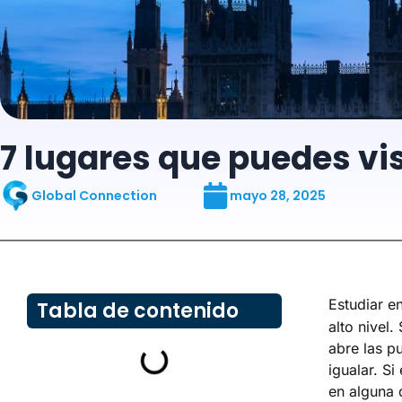
7 lugares que puedes vis
Global Connection
mayo 28, 2025
Estudiar e
Tabla de contenido
alto nivel.
abre las pu
igualar. S
en alguna 