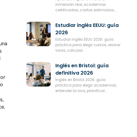
inmersión real, academias
certificadas, costos estimados,...
Estudiar inglés EEUU: guía
2026
Estudiar inglés EEUU 2026: guía
 una
práctica para elegir cursos, revisar
visas, calcular...
s
i
Inglés en Bristol: guía
definitiva 2026
por
Inglés en Bristol 2026: guía
mo
práctica para elegir academias,
entender la visa, planificar...
s,
ce.