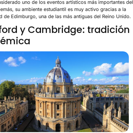
nsiderado uno de los eventos artísticos más importantes del
más, su ambiente estudiantil es muy activo gracias a la
d de Edimburgo, una de las más antiguas del Reino Unido.
ford y Cambridge: tradición
émica