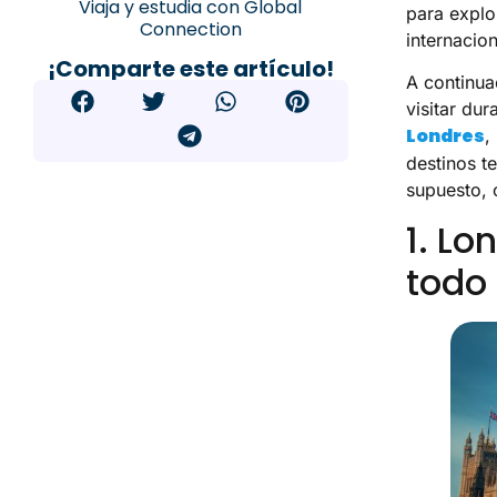
Viaja y estudia con Global
para explo
Connection
internacion
¡Comparte este artículo!
A continua
visitar dur
Londres
,
destinos t
supuesto, 
1. Lo
todo