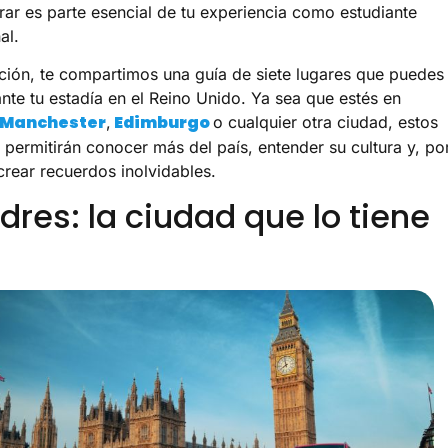
rar es parte esencial de tu experiencia como estudiante
al.
ción, te compartimos una guía de siete lugares que puedes
ante tu estadía en el Reino Unido. Ya sea que estés en
Manchester
Edimburgo
,
o cualquier otra ciudad, estos
e permitirán conocer más del país, entender su cultura y, po
crear recuerdos inolvidables.
ndres: la ciudad que lo tiene