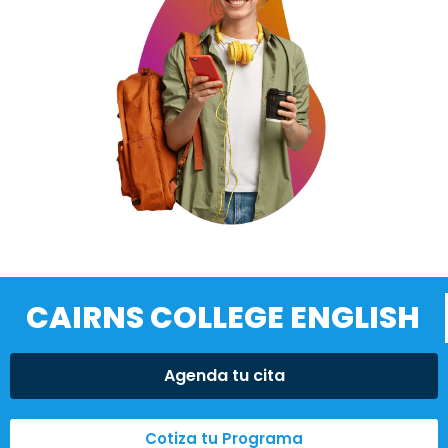
CAIRNS COLLEGE ENGLISH
Agenda tu cita
Cotiza tu Programa