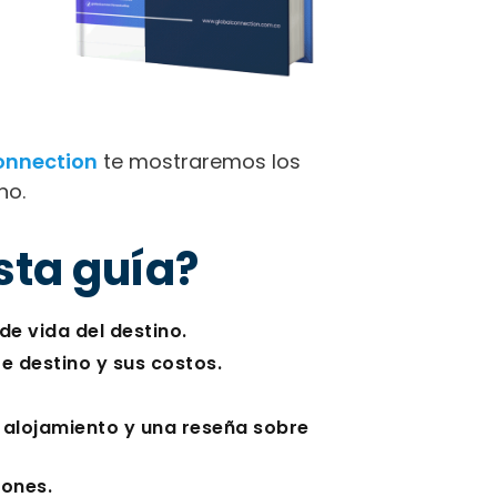
onnection
te mostraremos los
no.
sta guía?
de vida del destino.
e destino y sus costos.
 alojamiento y una reseña sobre
iones.