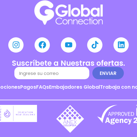
Suscríbete a Nuestras ofertas.
ENVIAR
ociones
Pagos
FAQs
Embajadores Global
Trabaja con n