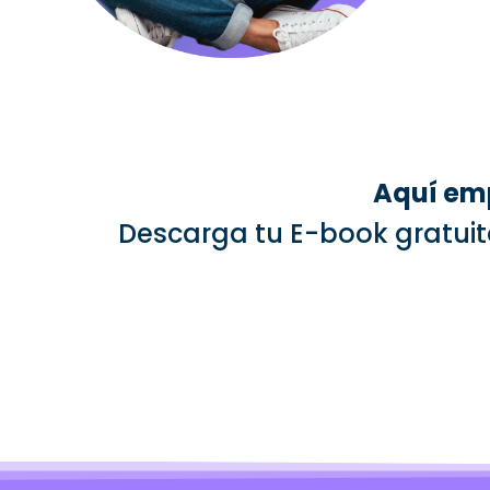
Aquí emp
Descarga tu E-book gratuito