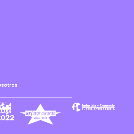
osotros