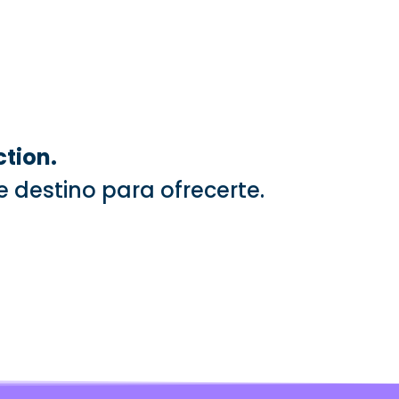
tion.
e destino para ofrecerte.