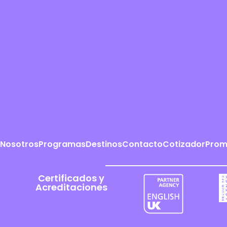
Nosotros
Programas
Destinos
Contacto
Cotizador
Prom
Certificados y
Acreditaciones