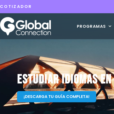
COTIZADOR
PROGRAMAS
Estudiar Idiomas en
¡DESCARGA TU GUÍA COMPLETA!