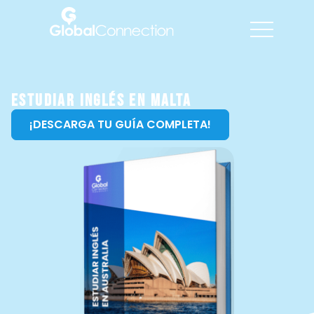
Estudiar Inglés en Malta
¡DESCARGA TU GUÍA COMPLETA!