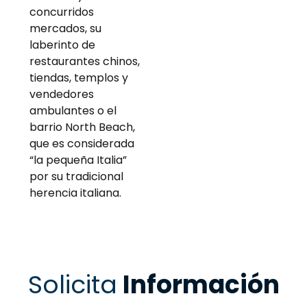
concurridos
mercados, su
laberinto de
restaurantes chinos,
tiendas, templos y
vendedores
ambulantes o el
barrio North Beach,
que es considerada
“la pequeña Italia”
por su tradicional
herencia italiana.
Solicita
Información