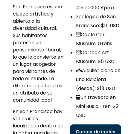
San Francisco es una
4’500.000 Aprox.
ciudad artística y
Zoológico de San
abierta a la
Francisco: $15 USD
diversidad cultural.
Cable Car
Sus habitantes
profesan un
Museum: Gratis
pensamiento liberal,
Cartoon Art
lo que la convierte en
Museum: $5 USD
un lugar acogedor
Alquiler diario de
para visitantes de
todo el mundo. La
una Bicicleta
diferencia cultural es
(desde): $18 USD
un atributo de su
Un trayecto en
comunidad local.
Mini Bus o Tren: $2
En San Francisco hay
USD
varias islas
localizadas dentro de
Cursos de inglés
la bahía, una de las