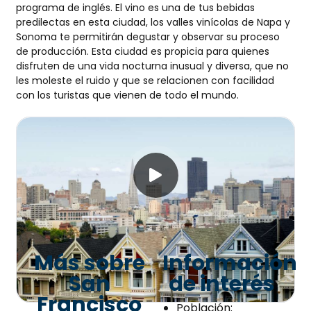
programa de inglés. El vino es una de tus bebidas
predilectas en esta ciudad, los valles vinícolas de Napa y
Sonoma te permitirán degustar y observar su proceso
de producción. Esta ciudad es propicia para quienes
disfruten de una vida nocturna inusual y diversa, que no
les moleste el ruido y que se relacionen con facilidad
con los turistas que vienen de todo el mundo.
Más sobre
Información
San
de interés
Francisco
Población: