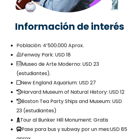
Información de interés
Población: 4’500.000 Aprox.
Fenway Park: USD 18
Museo de Arte Moderno: USD 23
(estudiantes).
New England Aquarium: USD 27
Harvard Museum of Natural History: USD 12
Boston Tea Party Ships and Museum: USD
23 (estudiantes)
Tour al Bunker Hill Monument: Gratis
Pase para bus y subway por un mes:USD 85
aprox.