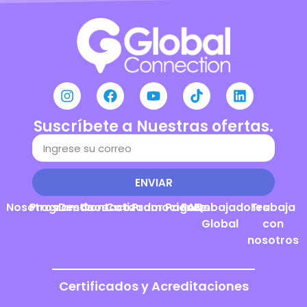
Suscríbete a Nuestras ofertas.
ENVIAR
Nosotros
Programas
Destinos
Contacto
Cotizador
Promociones
Pagos
FAQs
Embajadores
Trabaja
Global
con
nosotros
Certificados y Acreditaciones