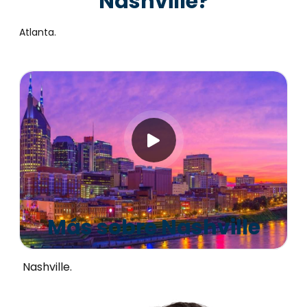
Nashville?
Atlanta.
Más sobre Nashville
Nashville.