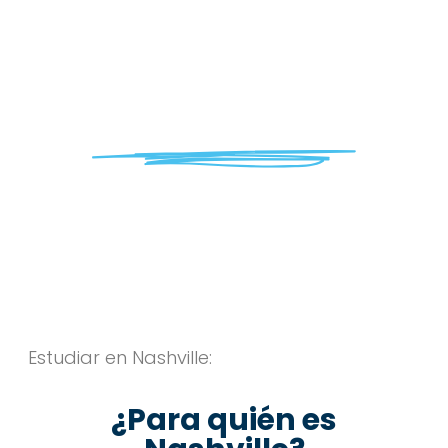
Nashville
ESTUDIA EN NASHVILLE
Estudiar en Nashville:
¿Para quién es