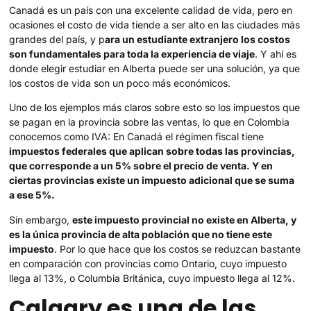
Canadá es un país con una excelente calidad de vida, pero en
ocasiones el costo de vida tiende a ser alto en las ciudades más
grandes del país, y p
ara un estudiante extranjero los costos
son fundamentales para toda la experiencia de viaje
. Y ahí es
donde elegir estudiar en Alberta puede ser una solución, ya que
los costos de vida son un poco más económicos.
Uno de los ejemplos más claros sobre esto so los impuestos que
se pagan en la provincia sobre las ventas, lo que en Colombia
conocemos como IVA: En Canadá el régimen fiscal tiene
impuestos federales que aplican sobre todas las provincias,
que corresponde a un 5% sobre el precio de venta. Y en
ciertas provincias existe un impuesto adicional que se suma
a ese 5%.
Sin embargo,
este impuesto provincial no existe en Alberta, y
es la única provincia de alta población que no tiene este
impuesto
. Por lo que hace que los costos se reduzcan bastante
en comparación con provincias como Ontario, cuyo impuesto
llega al 13%, o Columbia Británica, cuyo impuesto llega al 12%.
Calgary es una de las