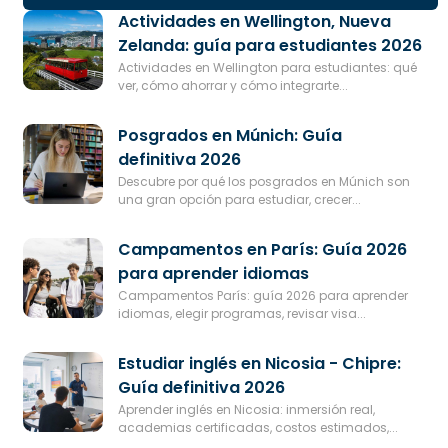
Actividades en Wellington, Nueva
Zelanda: guía para estudiantes 2026
Actividades en Wellington para estudiantes: qué
ver, cómo ahorrar y cómo integrarte...
Posgrados en Múnich: Guía
definitiva 2026
Descubre por qué los posgrados en Múnich son
una gran opción para estudiar, crecer...
Campamentos en París: Guía 2026
para aprender idiomas
Campamentos París: guía 2026 para aprender
idiomas, elegir programas, revisar visa...
Estudiar inglés en Nicosia - Chipre:
Guía definitiva 2026
Aprender inglés en Nicosia: inmersión real,
academias certificadas, costos estimados,...