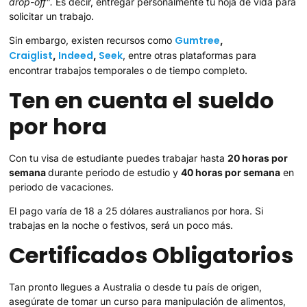
drop-off”.
Es decir, entregar personalmente tu hoja de vida para
solicitar un trabajo.
Gumtree
Sin embargo, existen recursos como
,
Craiglist
Indeed
Seek
,
,
, entre otras plataformas para
encontrar trabajos temporales o de tiempo completo.
Ten en cuenta el sueldo
por hora
Con tu visa de estudiante puedes trabajar hasta
20 horas por
semana
durante periodo de estudio y
40 horas por semana
en
periodo de vacaciones.
El pago varía de 18 a 25 dólares australianos por hora. Si
trabajas en la noche o festivos, será un poco más.
Certificados Obligatorios
Tan pronto llegues a Australia o desde tu país de origen,
asegúrate de tomar un curso para manipulación de alimentos,