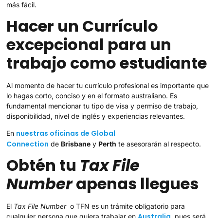
más fácil.
Hacer un Currículo
excepcional para un
trabajo como estudiante
Al momento de hacer tu currículo profesional es importante que
lo hagas corto, conciso y en el formato australiano. Es
fundamental mencionar tu tipo de visa y permiso de trabajo,
disponibilidad, nivel de inglés y experiencias relevantes.
nuestras oficinas de Global
En
Connection
de
Brisbane
y
Perth
te asesorarán al respecto.
Obtén tu
Tax File
Number
apenas llegues
El
Tax File Number
o TFN es un trámite obligatorio para
Australia
cualquier persona que quiera trabajar en
, pues será