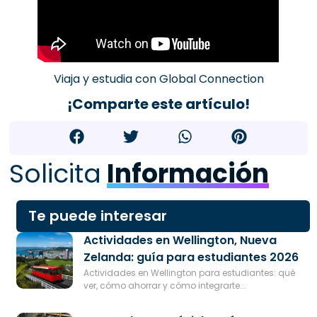
Viaja y estudia con Global Connection
¡Comparte este artículo!
Solicita
Información
Te puede interesar
Actividades en Wellington, Nueva
Zelanda: guía para estudiantes 2026
Actividades en Wellington para estudiantes: qué
ver, cómo ahorrar y cómo integrarte...