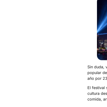
Sin duda, 
popular de 
año por 23
El festiva
cultura de
comida, ar