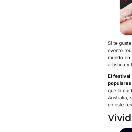
Si te gusta
evento reú
mundo en u
artística y
El festiva
populares 
que la ciu
Australia, 
en este fes
Vivi