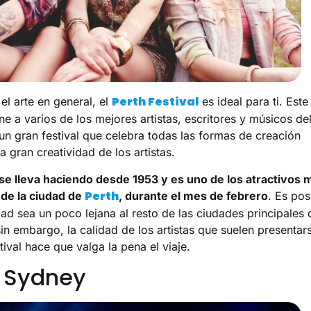
Perth Festival
 el arte en general, el
es ideal para ti. Este
ne a varios de los mejores artistas, escritores y músicos de
n gran festival que celebra todas las formas de creación
 la gran creatividad de los artistas.
l se lleva haciendo desde 1953 y es uno de los atractivos 
Perth
de la ciudad de
, durante el mes de febrero
. Es pos
dad sea un poco lejana al resto de las ciudades principales 
sin embargo, la calidad de los artistas que suelen presentar
tival hace que valga la pena el viaje.
d Sydney