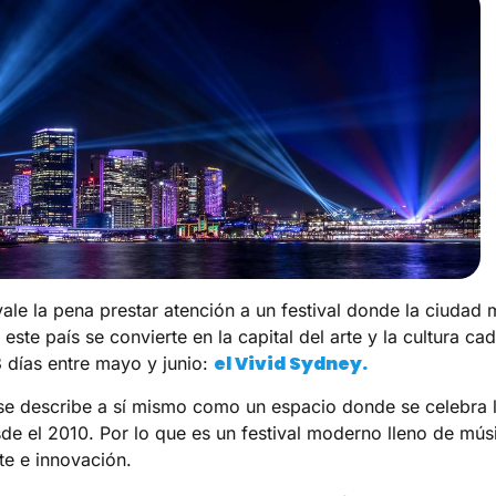
vale la pena prestar atención a un festival donde la ciudad
este país se convierte en la capital del arte y la cultura ca
el Vivid Sydney.
 días entre mayo y junio:
l se describe a sí mismo como un espacio donde se celebra 
sde el 2010. Por lo que es un festival moderno lleno de mús
te e innovación.