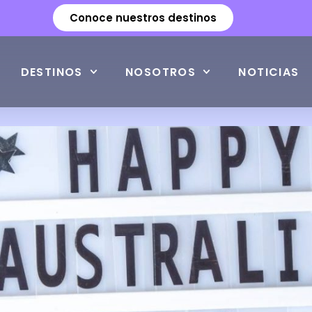
Conoce nuestros destinos
DESTINOS
NOSOTROS
NOTICIAS