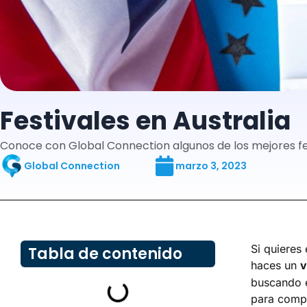
Festivales en Australia
Conoce con Global Connection algunos de los mejores fest
Global Connection
marzo 3, 2023
Si quieres
Tabla de contenido
haces un
v
buscando e
para compl