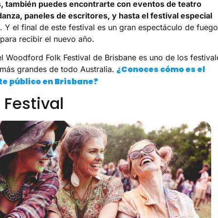
s, también puedes encontrarte con eventos de teatro
 danza, paneles de escritores, y hasta el festival especial
. Y el final de este festival es un gran espectáculo de fueg
s para recibir el nuevo año.
el Woodford Folk Festival de Brisbane es uno de los festival
¿Conoces cómo es el
más grandes de todo Australia.
te público en Brisbane?
 Festival