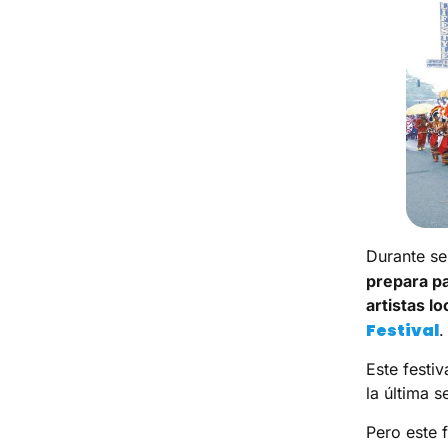
Durante se
prepara p
artistas lo
Festival
.
Este festi
la última 
Pero este 