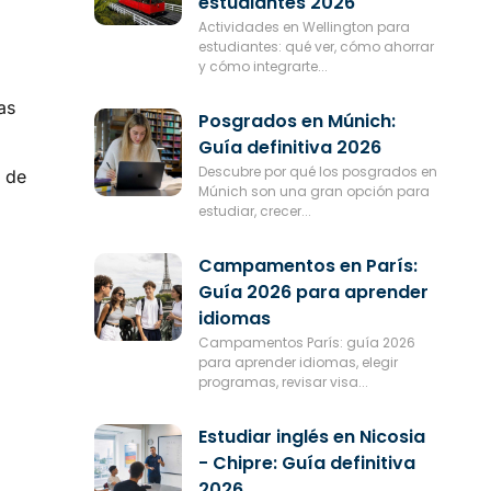
estudiantes 2026
Actividades en Wellington para
estudiantes: qué ver, cómo ahorrar
y cómo integrarte...
as
Posgrados en Múnich:
Guía definitiva 2026
Descubre por qué los posgrados en
 de
Múnich son una gran opción para
estudiar, crecer...
Campamentos en París:
Guía 2026 para aprender
idiomas
Campamentos París: guía 2026
para aprender idiomas, elegir
programas, revisar visa...
Estudiar inglés en Nicosia
- Chipre: Guía definitiva
2026