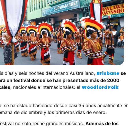
Brisbane
is días y seis noches del verano Australiano,
se
ara un festival donde se han presentado más de 2000
Woodford Folk
cales
, nacionales e internacionales: el
val se ha estado haciendo desde casi 35 años anualmente en
semana de diciembre y los primeros días de enero.
festival no solo reúne grandes músicos.
Además de los