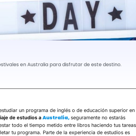
ivales en Australia para disfrutar de este destino.
 estudiar un programa de inglés o de educación superior en
Australia,
iaje de estudios a
seguramente no estarás
star todo el tiempo metido entre libros haciendo tus tareas
etar tu programa. Parte de la experiencia de estudios es