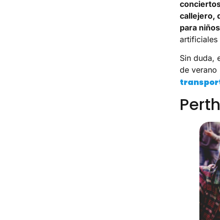
concierto
callejero,
para niños
artificiale
Sin duda, 
de verano 
transpor
Perth