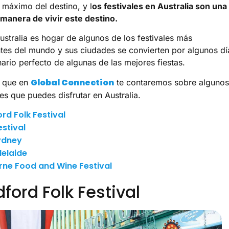
l máximo del destino, y l
os festivales en Australia son una
manera de vivir este destino.
ustralia es hogar de algunos de los festivales más
es del mundo y sus ciudades se convierten por algunos dí
nario perfecto de algunas de las mejores fiestas.
Global Connection
o que en
te contaremos sobre algunos
les que puedes disfrutar en Australia.
d Folk Festival
estival
ydney
elaide
ne Food and Wine Festival
ord Folk Festival