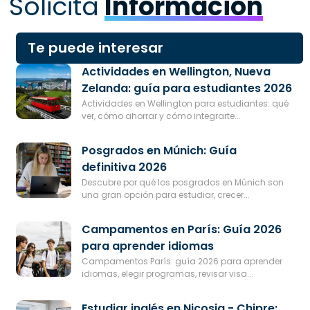
Solicita
Información
Te puede interesar
Actividades en Wellington, Nueva
Zelanda: guía para estudiantes 2026
Actividades en Wellington para estudiantes: qué
ver, cómo ahorrar y cómo integrarte...
Posgrados en Múnich: Guía
definitiva 2026
Descubre por qué los posgrados en Múnich son
una gran opción para estudiar, crecer...
Campamentos en París: Guía 2026
para aprender idiomas
Campamentos París: guía 2026 para aprender
idiomas, elegir programas, revisar visa...
Estudiar inglés en Nicosia - Chipre: