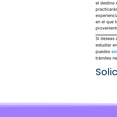
el destino
practicarás
experiencia
en el que t
provenient
Si deseas 
estudiar en
so
puedes
trámites n
Solic