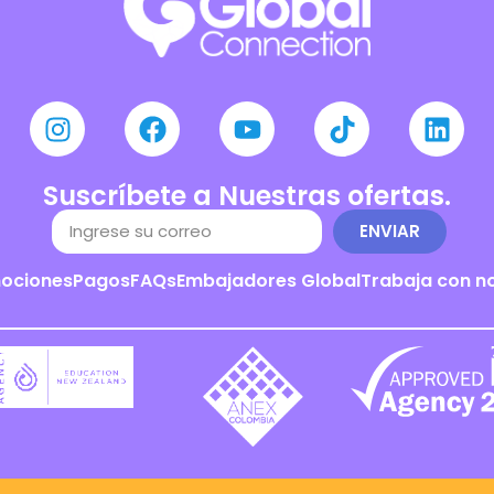
Suscríbete a Nuestras ofertas.
ENVIAR
ociones
Pagos
FAQs
Embajadores Global
Trabaja con n