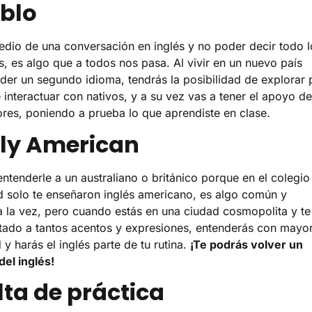
ablo
edio de una conversación en inglés y no poder decir todo l
s, es algo que a todos nos pasa. Al vivir en un nuevo país
der un segundo idioma, tendrás la posibilidad de explorar 
e interactuar con nativos, y a su vez vas a tener el apoyo de
ores, poniendo a prueba lo que aprendiste en clase.
nly American
ntenderle a un australiano o británico porque en el colegio
d solo te enseñaron inglés americano, es algo común y
 a la vez, pero cuando estás en una ciudad cosmopolita y te
tado a tantos acentos y expresiones, entenderás con mayo
 y harás el inglés parte de tu rutina.
¡Te podrás volver un
el inglés!
lta de práctica