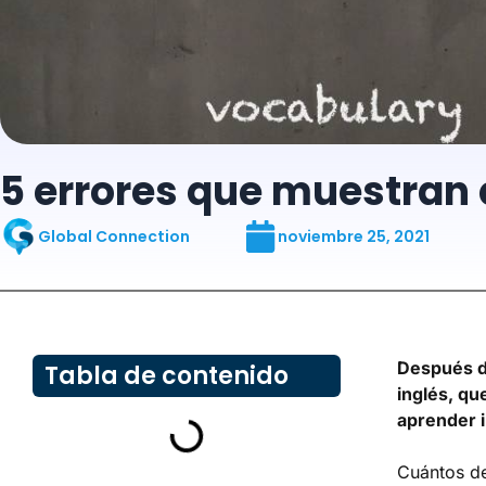
5 errores que muestran 
Global Connection
noviembre 25, 2021
Después d
Tabla de contenido
inglés, qu
aprender i
Cuántos de