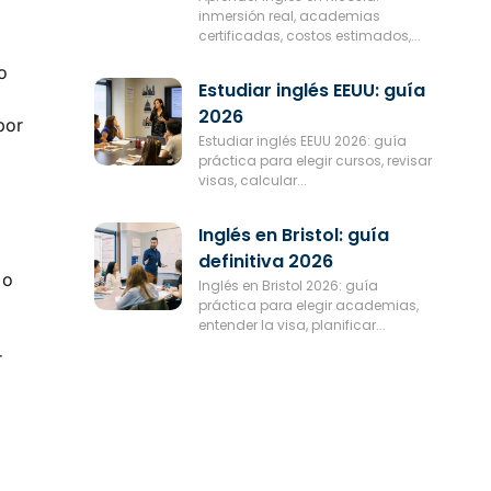
inmersión real, academias
certificadas, costos estimados,...
o
Estudiar inglés EEUU: guía
2026
por
Estudiar inglés EEUU 2026: guía
práctica para elegir cursos, revisar
visas, calcular...
Inglés en Bristol: guía
definitiva 2026
 o
Inglés en Bristol 2026: guía
práctica para elegir academias,
entender la visa, planificar...
r