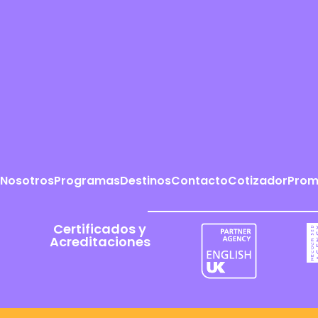
Nosotros
Programas
Destinos
Contacto
Cotizador
Prom
Certificados y
Acreditaciones