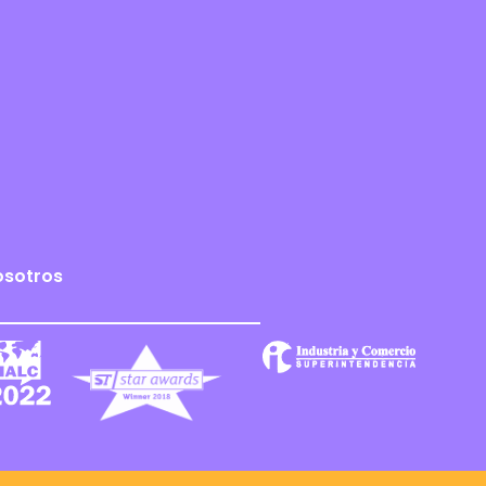
osotros