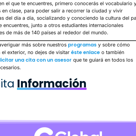
 en el que te encuentres, primero conocerás el vocabulario y
 en clase, para poder salir a recorrer la ciudad y vivir
s del día a día, socializando y conociendo la cultura del pa
e encuentres, junto a otros estudiantes internacionales
es de más de 140 países al rededor del mundo.
programas
averiguar más sobre nuestros
y sobre cómo
éste enlace
 el exterior, no dejes de visitar
o también
licitar una cita con un asesor
que te guiará en todos los
ecesarios.
ita
Información