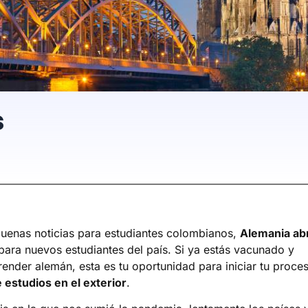
s
enas noticias para estudiantes colombianos,
Alemania ab
ara nuevos estudiantes del país. Si ya estás vacunado y
render alemán, esta es tu oportunidad para iniciar tu proce
e estudios en el exterior
.