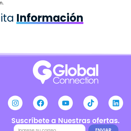
n.
ita
Información
Suscríbete a Nuestras ofertas.
ENVIAR