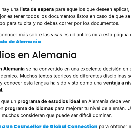
a hay una
lista de espera
para aquellos que deseen aplicar,
jor es tener todos los documentos listos en caso de que se
po para tu cita y no debas correr por los documentos.
 conocer más sobre las visas estudiantiles mira esta página
da de Alemania
.
dios en Alemania
en Alemania
se ha convertido en una excelente decisión en 
émico. Muchos textos teóricos de diferentes disciplinas 
y conocer esta lengua ha sido visto como una
ventaja a ni
l
.
o que un
programa de estudios ideal
en Alemania debe veni
en
programa de idiomas
para mejorar tu nivel de alemán. 
 muchos consideran que puede ser difícil dominar.
 a un Counsellor de Global Connection
para obtener 