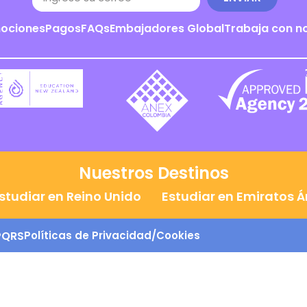
ociones
Pagos
FAQs
Embajadores Global
Trabaja con n
Nuestros Destinos
studiar en Reino Unido
Estudiar en Emiratos 
PQRS
Políticas de Privacidad/Cookies