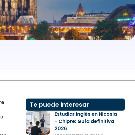
re
Te puede interesar
Estudiar inglés en Nicosia
so
- Chipre: Guía definitiva
2026