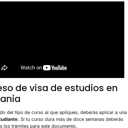
eso de visa de estudios en
ania
o del tipo de curso al que apliques, deberás aplicar a una
tudiante
. Si tu curso dura más de doce semanas deberás
s los trámites para este documento.