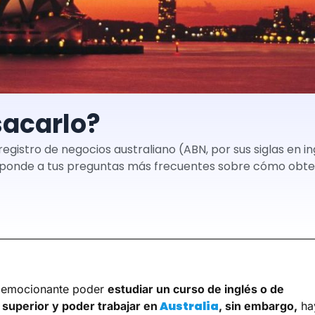
sacarlo?
gistro de negocios australiano (ABN, por sus siglas en 
esponde a tus preguntas más frecuentes sobre cómo obten
s emocionante poder
estudiar un curso de inglés o de
Australia
superior y poder trabajar en
, sin embargo,
ha