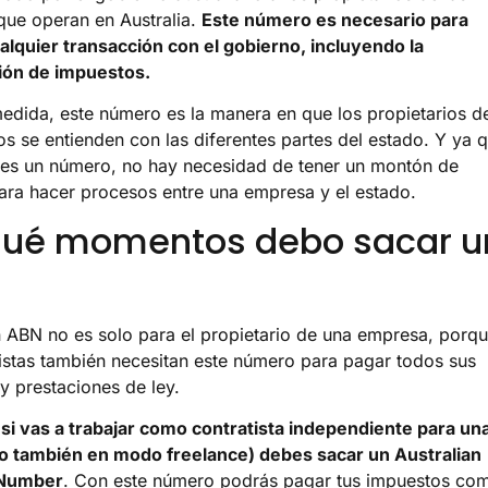
ue operan en Australia.
Este número es necesario para
ualquier transacción con el gobierno, incluyendo la
ión de impuestos.
medida, este número es la manera en que los propietarios d
os se entienden con las diferentes partes del estado. Y ya 
es un número, no hay necesidad de tener un montón de
ra hacer procesos entre una empresa y el estado.
qué momentos debo sacar u
 ABN no es solo para el propietario de una empresa, porq
tistas también necesitan este número para pagar todos sus
y prestaciones de ley.
si vas a trabajar como contratista independiente para un
o también en modo freelance) debes sacar un Australian
 Number
. Con este número podrás pagar tus impuestos co