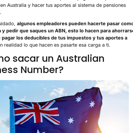
 en Australia y hacer tus aportes al sistema de pensiones
.
uidado,
algunos empleadores pueden hacerte pasar com
a y pedir que saques un ABN, esto lo hacen para ahorrars
e pagar los deducibles de tus impuestos y tus aportes a
en realidad lo que hacen es pasarte esa carga a ti.
o sacar un Australian
ness Number?