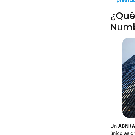
presta
¿Qué
Numb
Un
ABN (A
único asig