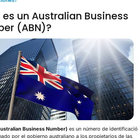
ciones?
 es un Australian Business
er (ABN)?
ustralian Business Number)
es un número de identificaci
nado por el gobierno australiano a los propietarios de las