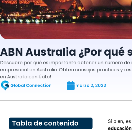
ABN Australia ¿Por qué 
Descubre por qué es importante obtener un número de re
empresarial en Australia. Obtén consejos prácticos y r
en Australia con éxito!
Global Connection
marzo 2, 2023
Si bien, e
Tabla de contenido
educación 