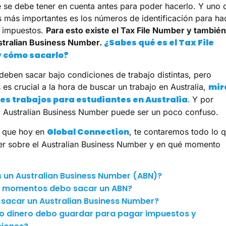
se debe tener en cuenta antes para poder hacerlo. Y uno 
es más importantes es los números de identificación para ha
e impuestos.
Para esto existe el Tax File Number y también
¿Sabes qué es el Tax File
ustralian Business Number.
 cómo sacarlo?
eben sacar bajo condiciones de trabajo distintas, pero
mir
 es crucial a la hora de buscar un trabajo en Australia,
es trabajos para estudiantes en Australia
.
Y por
l Australian Business Number puede ser un poco confuso.
Global Connection
o que hoy en
, te contaremos todo lo 
r sobre el Australian Business Number y en qué momento
 un Australian Business Number (ABN)?
é momentos debo sacar un ABN?
sacar un Australian Business Number?
o dinero debo guardar para pagar impuestos y