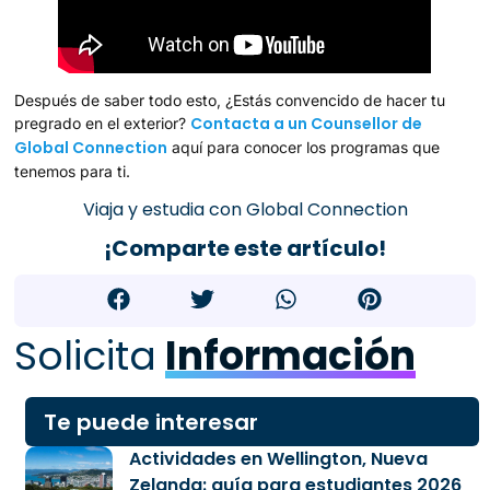
Después de saber todo esto, ¿Estás convencido de hacer tu
Contacta a un Counsellor de
pregrado en el exterior?
Global Connection
aquí para conocer los programas que
tenemos para ti.
Viaja y estudia con Global Connection
¡Comparte este artículo!
Solicita
Información
Te puede interesar
Actividades en Wellington, Nueva
Zelanda: guía para estudiantes 2026