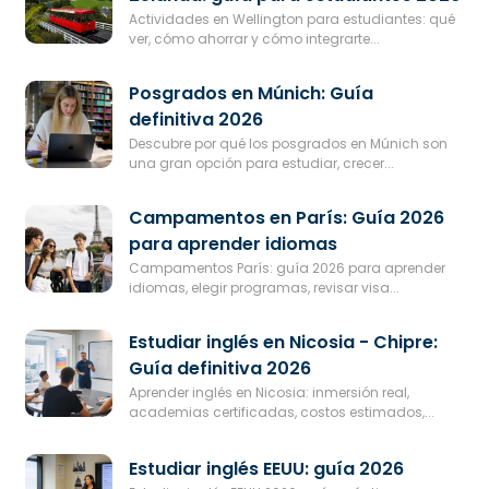
Actividades en Wellington para estudiantes: qué
ver, cómo ahorrar y cómo integrarte...
Posgrados en Múnich: Guía
definitiva 2026
Descubre por qué los posgrados en Múnich son
una gran opción para estudiar, crecer...
Campamentos en París: Guía 2026
para aprender idiomas
Campamentos París: guía 2026 para aprender
idiomas, elegir programas, revisar visa...
Estudiar inglés en Nicosia - Chipre:
Guía definitiva 2026
Aprender inglés en Nicosia: inmersión real,
academias certificadas, costos estimados,...
Estudiar inglés EEUU: guía 2026