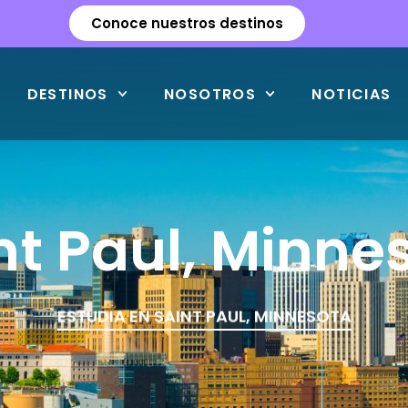
Conoce nuestros destinos
DESTINOS
NOSOTROS
NOTICIAS
nt Paul, Minne
ESTUDIA EN SAINT PAUL, MINNESOTA