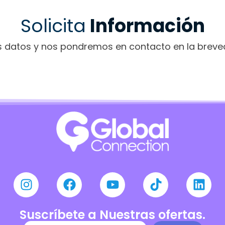
Solicita
Información
s datos y nos pondremos en contacto en la breve
Suscríbete a Nuestras ofertas.