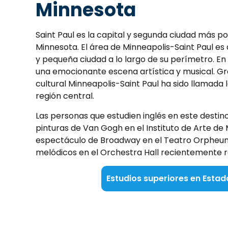
Minnesota
Saint Paul es la capital y segunda ciudad más p
Minnesota. El área de Minneapolis-Saint Paul e
y pequeña ciudad a lo largo de su perímetro. En
una emocionante escena artística y musical. Gr
cultural Minneapolis-Saint Paul ha sido llamada l
región central.
Las personas que estudien inglés en este desti
pinturas de Van Gogh en el Instituto de Arte de M
espectáculo de Broadway en el Teatro Orpheum, 
melódicos en el Orchestra Hall recientemente 
Estudios superiores en Estad