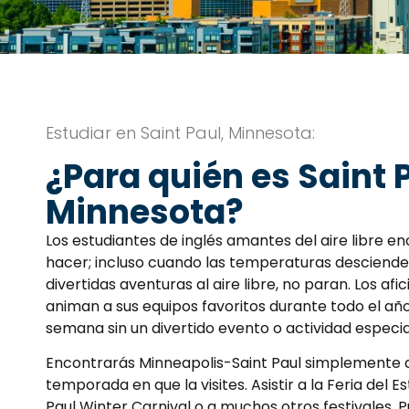
Estudiar en Saint Paul, Minnesota:
¿Para quién es Saint 
Minnesota?
Los estudiantes de inglés amantes del aire libre 
hacer; incluso cuando las temperaturas descienden
divertidas aventuras al aire libre, no paran. Los af
animan a sus equipos favoritos durante todo el año
semana sin un divertido evento o actividad especia
Encontrarás Minneapolis-Saint Paul simplemente di
temporada en que la visites. Asistir a la Feria del 
Paul Winter Carnival o a muchos otros festivales. 