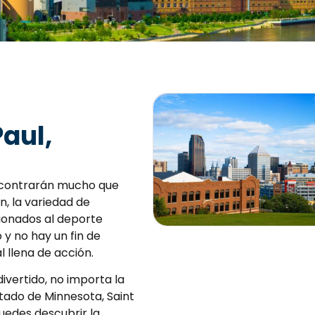
Paul,
encontrarán mucho que
, la variedad de
icionados al deporte
 y no hay un fin de
l llena de acción.
vertido, no importa la
Estado de Minnesota, Saint
Puedes descubrir la