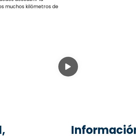
los muchos kilómetros de
,
Información