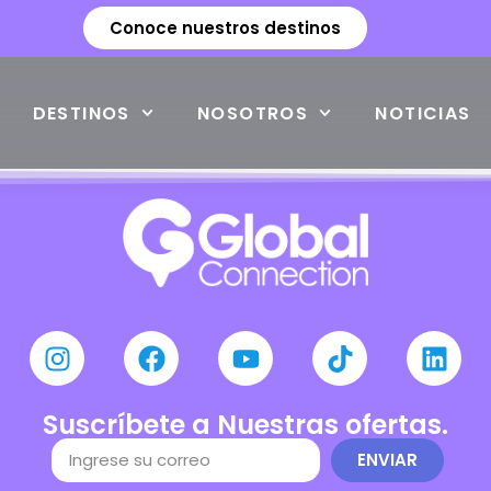
Conoce nuestros destinos
DESTINOS
NOSOTROS
NOTICIAS
Suscríbete a Nuestras ofertas.
ENVIAR