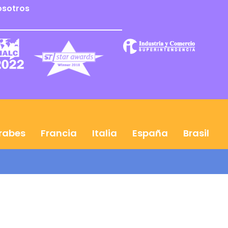
osotros
Árabes
Francia
Italia
España
Brasil