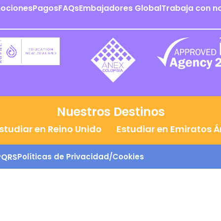
ociones
Pagos
FAQs
Embajadores Global
Trabaja con n
Nuestros Destinos
studiar en Reino Unido
Estudiar en Emiratos 
PQRS
Políticas de Privacidad/Cookies