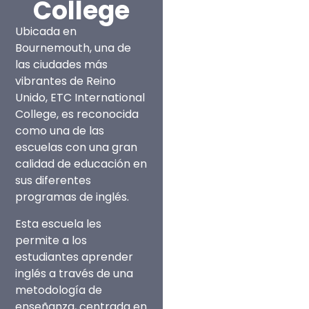
College
Ubicada en
Bournemouth, una de
las ciudades más
vibrantes de Reino
Unido, ETC International
College, es reconocida
como una de las
escuelas con una gran
calidad de educación en
sus diferentes
programas de inglés.
Esta escuela les
permite a los
estudiantes aprender
inglés a través de una
metodología de
enseñanza, centrada en