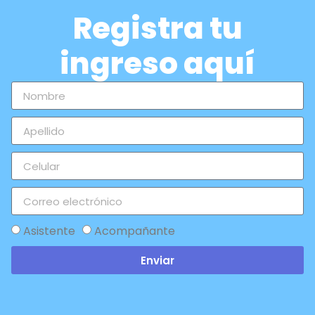
Registra tu
ingreso aquí
Asistente
Acompañante
Enviar