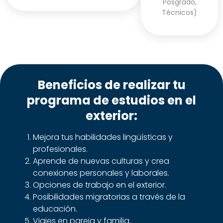
Posgrado,
Técnicos)
Beneficios de realizar tu
programa de estudios en el
exterior:
Mejora tus habilidades lingüísticas y
profesionales.
Aprende de nuevas culturas y crea
conexiones personales y laborales.
Opciones de trabajo en el exterior.
Posibilidades migratorias a través de la
educación.
Viajes en pareja y familia.