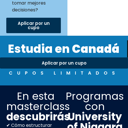
tomar mejores
decisiones?
Aplicar por un
cupo
Estudia en
Canadá
Aplicar por un cupo
CUPOS LIMITADOS
En esta
Programas
masterclass
con
descubrirás
University
of Niagara
✔ Cómo estructurar