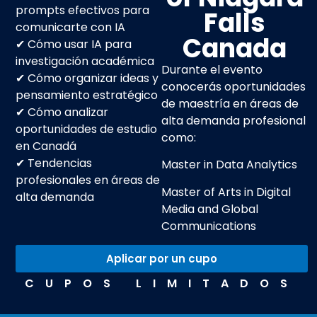
prompts efectivos para
Falls
comunicarte con IA
Canada
✔ Cómo usar IA para
investigación académica
Durante el evento
✔ Cómo organizar ideas y
conocerás oportunidades
pensamiento estratégico
de maestría en áreas de
✔ Cómo analizar
alta demanda profesional
oportunidades de estudio
como:
en Canadá
✔ Tendencias
Master in Data Analytics
profesionales en áreas de
Master of Arts in Digital
alta demanda
Media and Global
Communications
Aplicar por un cupo
CUPOS LIMITADOS