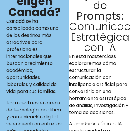
eligen
de
Canadá?
Prompts:
Canadá se ha
Comunicac
consolidado como uno
Estratégica
de los destinos más
atractivos para
con IA
profesionales
En esta masterclass
internacionales que
exploraremos cómo
buscan crecimiento
estructurar la
académico,
comunicación con
oportunidades
inteligencia artificial para
laborales y calidad de
convertirla en una
vida para sus familias.
herramienta estratégica
Las maestrías en áreas
de análisis, investigación y
de tecnología, analítica
toma de decisiones.
y comunicación digital
Aprenderás cómo la IA
se encuentran entre las
puede ayudarte a:
más demandadas,