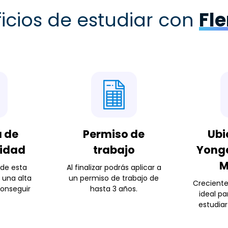
icios de estudiar con
Fl
a de
Permiso de
Ubi
lidad
trabajo
Yonge
M
 de esta
Al finalizar podrás aplicar a
n una alta
un permiso de trabajo de
Creciente
conseguir
hasta 3 años.
ideal par
estudia