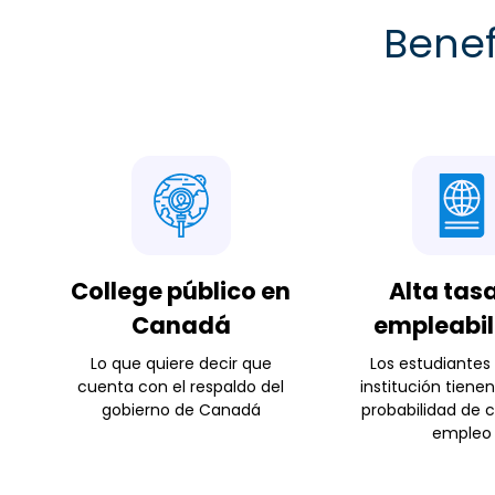
Benef
College público en
Alta tas
Canadá
empleabi
Lo que quiere decir que
Los estudiantes
cuenta con el respaldo del
institución tiene
gobierno de Canadá
probabilidad de 
empleo