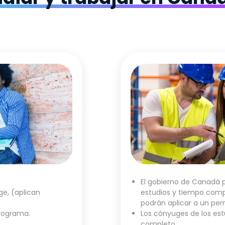
El gobierno de Canadá 
ge, (aplican
estudios y tiempo comp
podrán aplicar a un per
programa.
Los cónyuges de los est
completo.