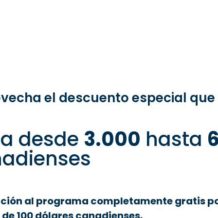
vecha el descuento especial que 
ca desde
3.000
hasta
adienses
pción al programa completamente gratis por
 de 100 dólares canadienses.