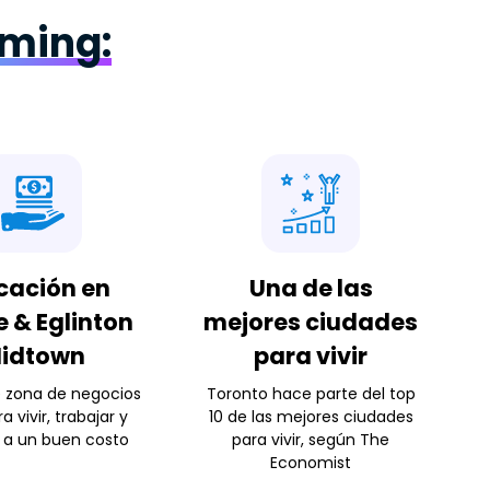
eming:
cación en
Una de las
 & Eglinton
mejores ciudades
idtown
para vivir
 zona de negocios
Toronto hace parte del top
a vivir, trabajar y
10 de las mejores ciudades
r a un buen costo
para vivir, según The
Economist