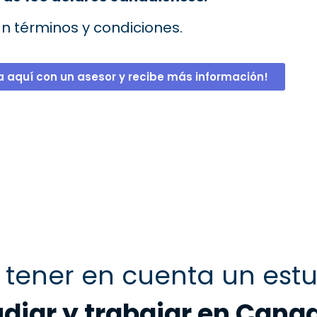
an términos y condiciones.
a aquí con un asesor y recibe más información!
 tener en cuenta un est
udiar y trabajar en Cana