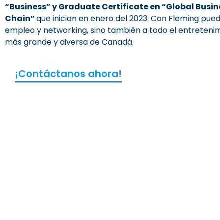
“Business” y Graduate Certificate en “Global Bus
Chain”
que inician en enero del 2023. Con Fleming pue
empleo y networking, sino también a todo el entretenim
más grande y diversa de Canadá.
¡Contáctanos ahora!